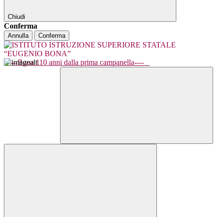
Chiudi
Conferma
Annulla
Conferma
----Bona 110 anni dalla prima campanella----