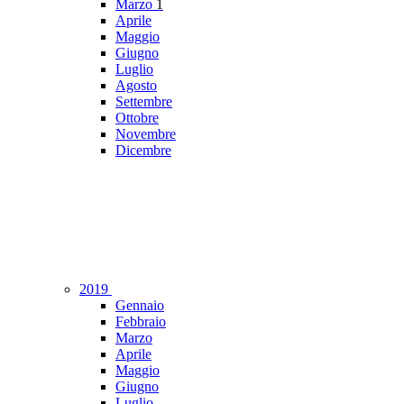
Marzo
1
Aprile
Maggio
Giugno
Luglio
Agosto
Settembre
Ottobre
Novembre
Dicembre
2019
Gennaio
Febbraio
Marzo
Aprile
Maggio
Giugno
Luglio