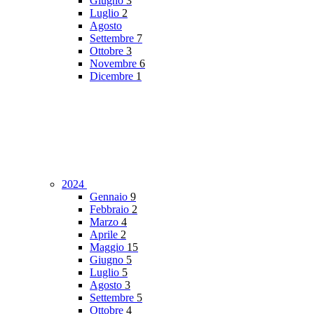
Giugno
3
Luglio
2
Agosto
Settembre
7
Ottobre
3
Novembre
6
Dicembre
1
2024
Gennaio
9
Febbraio
2
Marzo
4
Aprile
2
Maggio
15
Giugno
5
Luglio
5
Agosto
3
Settembre
5
Ottobre
4