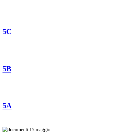
5C
5B
5A