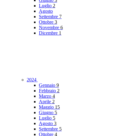
Giugno
3
Luglio
2
Agosto
Settembre
7
Ottobre
3
Novembre
6
Dicembre
1
2024
Gennaio
9
Febbraio
2
Marzo
4
Aprile
2
Maggio
15
Giugno
5
Luglio
5
Agosto
3
Settembre
5
Ottobre
4