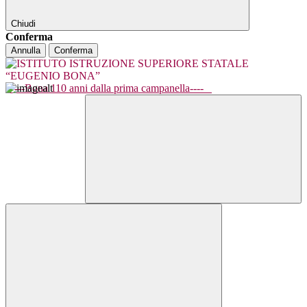
Chiudi
Conferma
Annulla
Conferma
----Bona 110 anni dalla prima campanella----