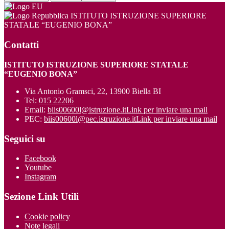
ISTITUTO ISTRUZIONE SUPERIORE
STATALE “EUGENIO BONA”
Contatti
ISTITUTO ISTRUZIONE SUPERIORE STATALE
“EUGENIO BONA”
Via Antonio Gramsci, 22, 13900 Biella BI
Tel:
015 22206
Email:
biis00600l@istruzione.it
Link per inviare una mail
PEC:
biis00600l@pec.istruzione.it
Link per inviare una mail
Seguici su
Facebook
Youtube
Instagram
Sezione Link Utili
Cookie policy
Note legali