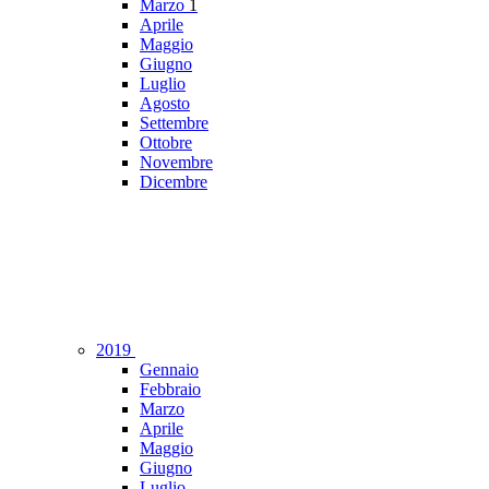
Marzo
1
Aprile
Maggio
Giugno
Luglio
Agosto
Settembre
Ottobre
Novembre
Dicembre
2019
Gennaio
Febbraio
Marzo
Aprile
Maggio
Giugno
Luglio