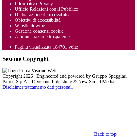
Informativa Privacy
Ufficio Relazioni con il Pubblico
Dichiarazione di accessibilità
Obiettivi di accessibilità
Whistleblowing
Gestione consensi cookie
Amministrazione trasparente
Pagina visualizzata
184701
volte
Sezione Copyright
Copyright 2026 | Engineered and powered by Gruppo Spaggiari
Parma S.p.A. | Divisione Publishing & New Social Media
Disclaimer trattamento dati personali
Back to top