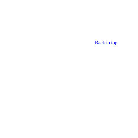
Back to top