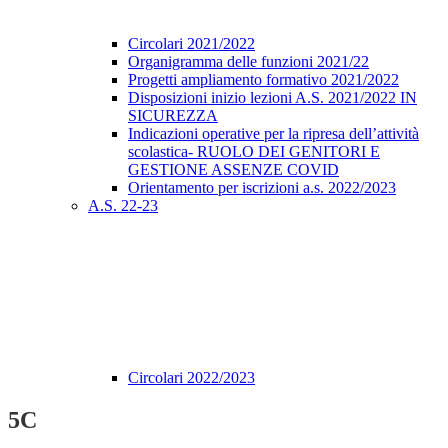
Circolari 2021/2022
Organigramma delle funzioni 2021/22
Progetti ampliamento formativo 2021/2022
Disposizioni inizio lezioni A.S. 2021/2022 IN
SICUREZZA
Indicazioni operative per la ripresa dell’attività
scolastica- RUOLO DEI GENITORI E
GESTIONE ASSENZE COVID
Orientamento per iscrizioni a.s. 2022/2023
A.S. 22-23
Circolari 2022/2023
5C