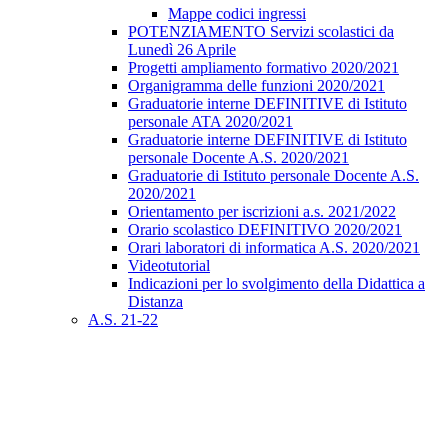
Mappe codici ingressi
POTENZIAMENTO Servizi scolastici da
Lunedì 26 Aprile
Progetti ampliamento formativo 2020/2021
Organigramma delle funzioni 2020/2021
Graduatorie interne DEFINITIVE di Istituto
personale ATA 2020/2021
Graduatorie interne DEFINITIVE di Istituto
personale Docente A.S. 2020/2021
Graduatorie di Istituto personale Docente A.S.
2020/2021
Orientamento per iscrizioni a.s. 2021/2022
Orario scolastico DEFINITIVO 2020/2021
Orari laboratori di informatica A.S. 2020/2021
Videotutorial
Indicazioni per lo svolgimento della Didattica a
Distanza
A.S. 21-22