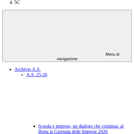
5C
Menu di
navigazione
Archivio A.S.
A.S. 25-26
Scuola e imprese, un dialogo che continua: al
Bona la Giornata delle Imprese 2026