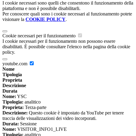
I cookie necessari sono quelli che consentono il funzionamento della
piattaforma e non è possibile disabilitarli.
Per conoscere quali sono i cookie necessari al funzionamento potete
visionare la
COOKIE POLICY
.
Cookie necessari per il funzionamento
I cookie necessari per il funzionamento non possono essere
disabilitati. È possibile consultare l'elenco nella pagina della cookie
policy.
youtube.com
Nome
Tipologia
Proprieta
Descrizione
Durata
Nome:
YSC
Tipologia:
analitico
Proprieta:
Terza-parte
Descrizione:
Questo cookie è impostato da YouTube per tenere
traccia delle visualizzazioni dei video incorporati.
Durata:
Sessione
Nome:
VISITOR_INFO1_LIVE
Tipologia:
analitico