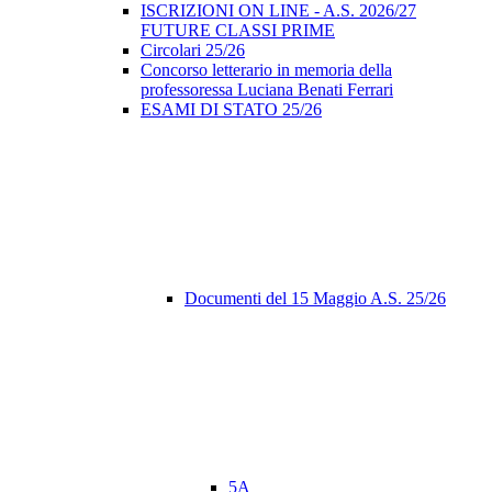
ISCRIZIONI ON LINE - A.S. 2026/27
FUTURE CLASSI PRIME
Circolari 25/26
Concorso letterario in memoria della
professoressa Luciana Benati Ferrari
ESAMI DI STATO 25/26
Documenti del 15 Maggio A.S. 25/26
5A