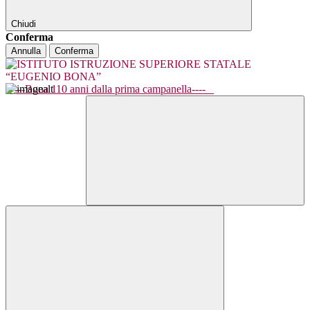
Chiudi
Conferma
Annulla
Conferma
----Bona 110 anni dalla prima campanella----