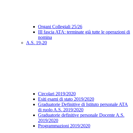
Organi Collegiali 25/26
III fascia ATA: terminate già tutte le operazioni di
nomina
A.S. 19-20
Circolari 2019/2020
Esiti esami di stato 2019/2020
Graduatorie Definitive di Istituto personale ATA
di ruolo A.S. 2019/2020
Graduatorie definitive personale Docente A.S.
2019/2020
Programmazioni 2019/2020