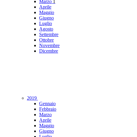
Marzo
1
Aprile
Maggio
Giugno
Luglio
Agosto
Settembre
Ottobre
Novembre
Dicembre
2019
Gennaio
Febbraio
Marzo
Aprile
Maggio
Giugno
Luglio