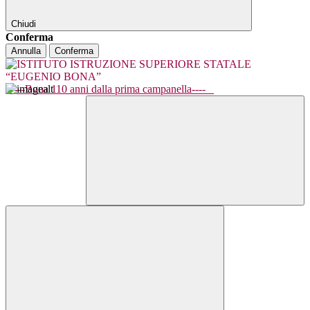
Chiudi
Conferma
Annulla
Conferma
----Bona 110 anni dalla prima campanella----