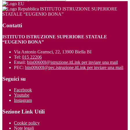
ISTITUTO ISTRUZIONE SUPERIORE
STATALE “EUGENIO BONA”
Contatti
ISTITUTO ISTRUZIONE SUPERIORE STATALE
“EUGENIO BONA”
Via Antonio Gramsci, 22, 13900 Biella BI
Tel:
015 22206
Email:
biis00600l@istruzione.it
Link per inviare una mail
PEC:
biis00600l@pec.istruzione.it
Link per inviare una mail
Seguici su
Facebook
Youtube
Instagram
Sezione Link Utili
Cookie policy
Note legali