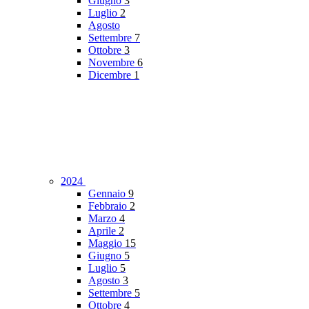
Giugno
3
Luglio
2
Agosto
Settembre
7
Ottobre
3
Novembre
6
Dicembre
1
2024
Gennaio
9
Febbraio
2
Marzo
4
Aprile
2
Maggio
15
Giugno
5
Luglio
5
Agosto
3
Settembre
5
Ottobre
4