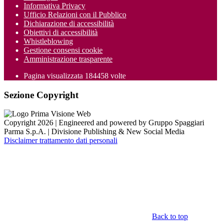
Informativa Privacy
Ufficio Relazioni con il Pubblico
Dichiarazione di accessibilità
Obiettivi di accessibilità
Whistleblowing
Gestione consensi cookie
Amministrazione trasparente
Pagina visualizzata
184458
volte
Sezione Copyright
Copyright 2026 | Engineered and powered by Gruppo Spaggiari
Parma S.p.A. | Divisione Publishing & New Social Media
Disclaimer trattamento dati personali
Back to top