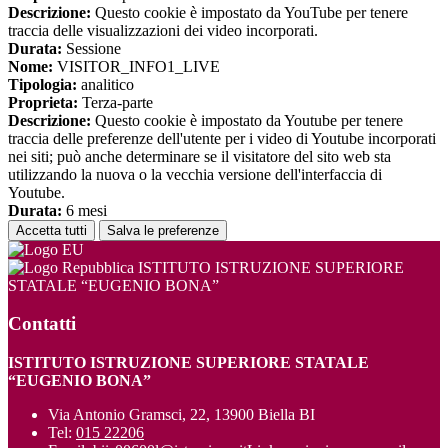
Descrizione:
Questo cookie è impostato da YouTube per tenere
traccia delle visualizzazioni dei video incorporati.
Durata:
Sessione
Nome:
VISITOR_INFO1_LIVE
Tipologia:
analitico
Proprieta:
Terza-parte
Descrizione:
Questo cookie è impostato da Youtube per tenere
traccia delle preferenze dell'utente per i video di Youtube incorporati
nei siti; può anche determinare se il visitatore del sito web sta
utilizzando la nuova o la vecchia versione dell'interfaccia di
Youtube.
Durata:
6 mesi
Accetta tutti
Salva le preferenze
ISTITUTO ISTRUZIONE SUPERIORE
STATALE “EUGENIO BONA”
Contatti
ISTITUTO ISTRUZIONE SUPERIORE STATALE
“EUGENIO BONA”
Via Antonio Gramsci, 22, 13900 Biella BI
Tel:
015 22206