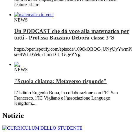
feature=share
NEWS
Un PODCAST che dà voce alla matematica per
tutti - Prof.ssa Bazzano Debora classe 3°S
https://open.spotify.com/episode/1096kQBQC4UNyUyYwm
si=4WLDVek5TimxD-LrGQeYYg
NEWS
"Scuola chiama: Metaverso risponde"
L’Istituto Eugenio Bona, in collaborazione con l’IC San
Francesco, l’IC Vigliano e l’associazione Language
Kingdom,...
Notizie