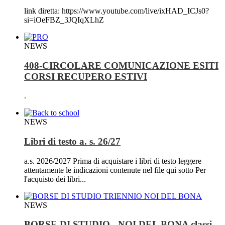
link diretta: https://www.youtube.com/live/ixHAD_ICJs0?
si=iOeFBZ_3JQIqXLhZ
NEWS
408-CIRCOLARE COMUNICAZIONE ESITI
CORSI RECUPERO ESTIVI
.
NEWS
Libri di testo a. s. 26/27
a.s. 2026/2027 Prima di acquistare i libri di testo leggere
attentamente le indicazioni contenute nel file qui sotto Per
l'acquisto dei libri...
NEWS
BORSE DI STUDIO - NOI DEL BONA classi