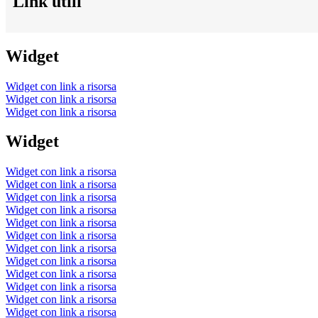
Link utili
Widget
Widget con link a risorsa
Widget con link a risorsa
Widget con link a risorsa
Widget
Widget con link a risorsa
Widget con link a risorsa
Widget con link a risorsa
Widget con link a risorsa
Widget con link a risorsa
Widget con link a risorsa
Widget con link a risorsa
Widget con link a risorsa
Widget con link a risorsa
Widget con link a risorsa
Widget con link a risorsa
Widget con link a risorsa