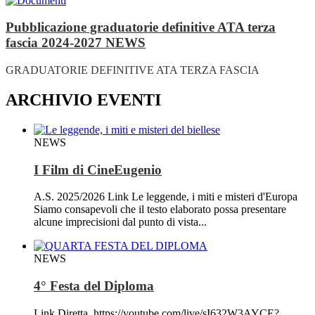
Pubblicazione graduatorie definitive ATA terza
fascia 2024-2027
NEWS
GRADUATORIE DEFINITIVE ATA TERZA FASCIA
ARCHIVIO EVENTI
NEWS
I Film di CineEugenio
A.S. 2025/2026 Link Le leggende, i miti e misteri d'Europa
Siamo consapevoli che il testo elaborato possa presentare
alcune imprecisioni dal punto di vista...
NEWS
4° Festa del Diploma
Link Diretta https://youtube.com/live/sI632W3AYCE?