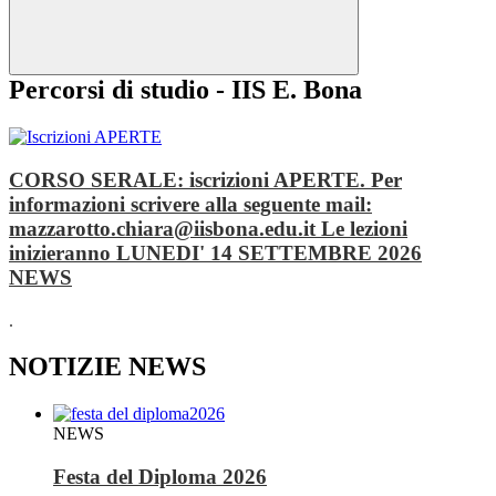
Percorsi di studio - IIS E. Bona
CORSO SERALE: iscrizioni APERTE. Per
informazioni scrivere alla seguente mail:
mazzarotto.chiara@iisbona.edu.it Le lezioni
inizieranno LUNEDI' 14 SETTEMBRE 2026
NEWS
.
NOTIZIE NEWS
NEWS
Festa del Diploma 2026