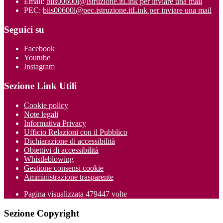
Email:
biis00600l@istruzione.it
Link per inviare una mail
PEC:
biis00600l@pec.istruzione.it
Link per inviare una mail
Seguici su
Facebook
Youtube
Instagram
Sezione Link Utili
Cookie policy
Note legali
Informativa Privacy
Ufficio Relazioni con il Pubblico
Dichiarazione di accessibilità
Obiettivi di accessibilità
Whistleblowing
Gestione consensi cookie
Amministrazione trasparente
Pagina visualizzata
479447
volte
Sezione Copyright