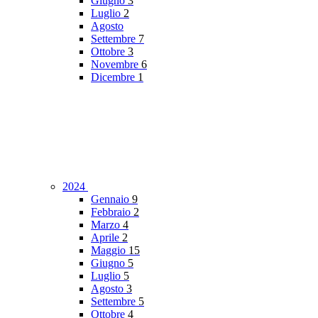
Giugno
3
Luglio
2
Agosto
Settembre
7
Ottobre
3
Novembre
6
Dicembre
1
2024
Gennaio
9
Febbraio
2
Marzo
4
Aprile
2
Maggio
15
Giugno
5
Luglio
5
Agosto
3
Settembre
5
Ottobre
4