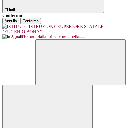
Chiudi
Conferma
Annulla
Conferma
----Bona 110 anni dalla prima campanella----