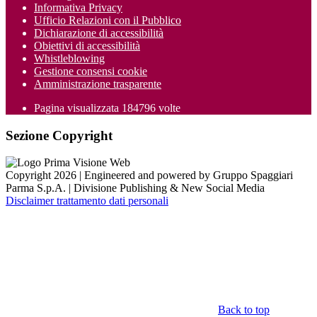
Informativa Privacy
Ufficio Relazioni con il Pubblico
Dichiarazione di accessibilità
Obiettivi di accessibilità
Whistleblowing
Gestione consensi cookie
Amministrazione trasparente
Pagina visualizzata
184796
volte
Sezione Copyright
Copyright 2026 | Engineered and powered by Gruppo Spaggiari
Parma S.p.A. | Divisione Publishing & New Social Media
Disclaimer trattamento dati personali
Back to top