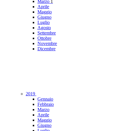
Marzo
1
Aprile
Maggio
Giugno
Luglio
Agosto
Settembre
Ottobre
Novembre
Dicembre
2019
Gennaio
Febbraio
Marzo
Aprile
Maggio
Giugno
Luglio