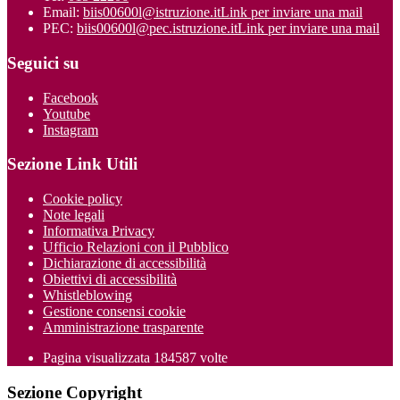
Email:
biis00600l@istruzione.it
Link per inviare una mail
PEC:
biis00600l@pec.istruzione.it
Link per inviare una mail
Seguici su
Facebook
Youtube
Instagram
Sezione Link Utili
Cookie policy
Note legali
Informativa Privacy
Ufficio Relazioni con il Pubblico
Dichiarazione di accessibilità
Obiettivi di accessibilità
Whistleblowing
Gestione consensi cookie
Amministrazione trasparente
Pagina visualizzata
184587
volte
Sezione Copyright