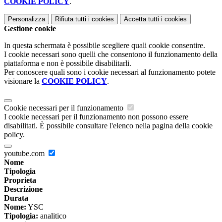
COOKIE POLICY
.
Personalizza
Rifiuta tutti
i cookies
Accetta tutti
i cookies
Gestione cookie
In questa schermata è possibile scegliere quali cookie consentire.
I cookie necessari sono quelli che consentono il funzionamento della
piattaforma e non è possibile disabilitarli.
Per conoscere quali sono i cookie necessari al funzionamento potete
visionare la
COOKIE POLICY
.
Cookie necessari per il funzionamento
I cookie necessari per il funzionamento non possono essere
disabilitati. È possibile consultare l'elenco nella pagina della cookie
policy.
youtube.com
Nome
Tipologia
Proprieta
Descrizione
Durata
Nome:
YSC
Tipologia:
analitico