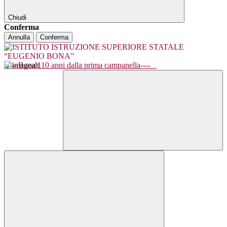
Chiudi
Conferma
Annulla
Conferma
----Bona 110 anni dalla prima campanella----