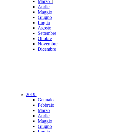
Marzo
1
Aprile
Maggio
Giugno
Luglio
Agosto
Settembre
Ottobre
Novembre
Dicembre
2019
Gennaio
Febbraio
Marzo
Aprile
Maggio
Giugno
Luglio