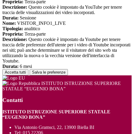
Proprieta:
Terza-parte
Descrizione:
Questo cookie è impostato da YouTube per tenere
traccia delle visualizzazioni dei video incorporati.
Durata:
Sessione
Nome:
VISITOR_INFO1_LIVE
Tipologia:
analitico
Proprieta:
Terza-parte
Descrizione:
Questo cookie è impostato da Youtube per tenere
traccia delle preferenze dell'utente per i video di Youtube incorporati
nei siti; può anche determinare se il visitatore del sito web sta
utilizzando la nuova o la vecchia versione dell'interfaccia di
Youtube.
Durata:
6 mesi
Accetta tutti
Salva le preferenze
ISTITUTO ISTRUZIONE SUPERIORE
STATALE “EUGENIO BONA”
Contatti
ISTITUTO ISTRUZIONE SUPERIORE STATALE
“EUGENIO BONA”
Via Antonio Gramsci, 22, 13900 Biella BI
Tel:
015 22206