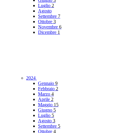
Giugno
3
Luglio
2
Agosto
Settembre
7
Ottobre
3
Novembre
6
Dicembre
1
2024
Gennaio
9
Febbraio
2
Marzo
4
Aprile
2
Maggio
15
Giugno
5
Luglio
5
Agosto
3
Settembre
5
Ottobre
4