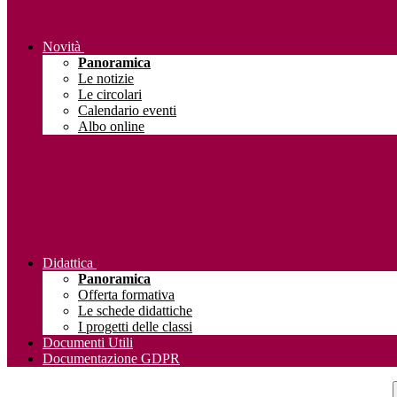
Novità
Panoramica
Le notizie
Le circolari
Calendario eventi
Albo online
Didattica
Panoramica
Offerta formativa
Le schede didattiche
I progetti delle classi
Documenti Utili
Documentazione GDPR