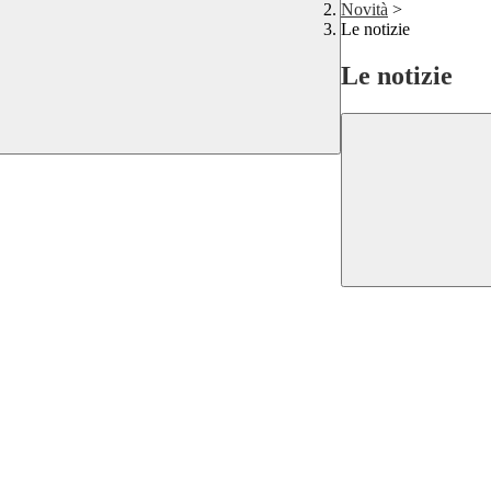
Novità
>
Le notizie
Le notizie