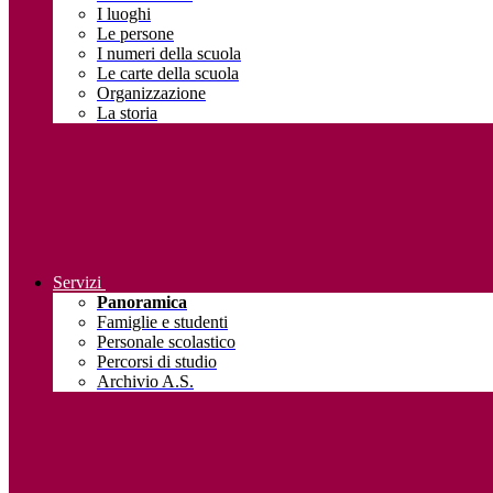
I luoghi
Le persone
I numeri della scuola
Le carte della scuola
Organizzazione
La storia
Servizi
Panoramica
Famiglie e studenti
Personale scolastico
Percorsi di studio
Archivio A.S.