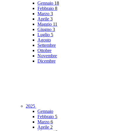
Gennaio
18
Febbraio
8
Marzo
3
Aprile
3
Maggio
11
Giugno
3
Luglio
5
Agosto
Settembre
Ottobre
Novembre
Dicembre
2025
Gennaio
Febbraio
5
Marzo
6
Aprile
2