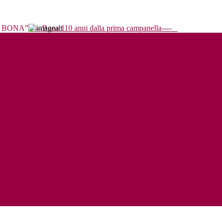
----Bona 110 anni dalla prima campanella----