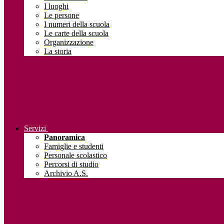
I luoghi
Le persone
I numeri della scuola
Le carte della scuola
Organizzazione
La storia
Servizi
Panoramica
Famiglie e studenti
Personale scolastico
Percorsi di studio
Archivio A.S.