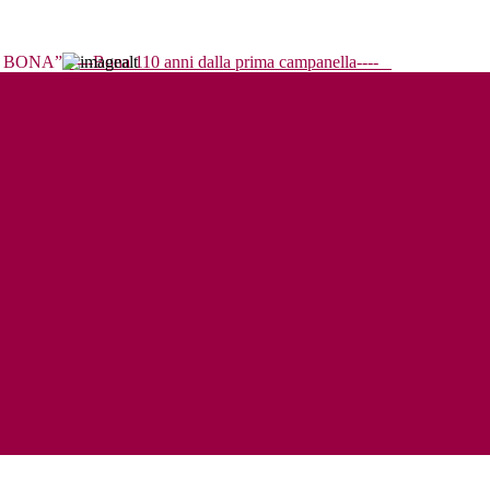
----Bona 110 anni dalla prima campanella----