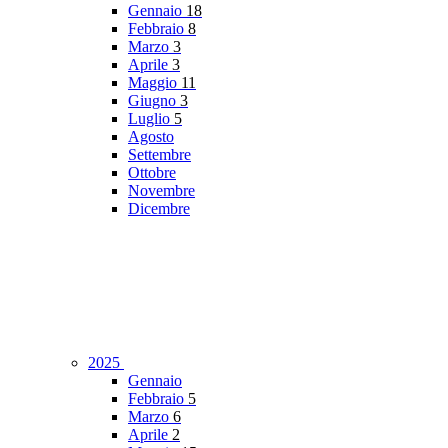
Gennaio
18
Febbraio
8
Marzo
3
Aprile
3
Maggio
11
Giugno
3
Luglio
5
Agosto
Settembre
Ottobre
Novembre
Dicembre
2025
Gennaio
Febbraio
5
Marzo
6
Aprile
2