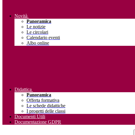
Novità
Panoramica
Le notizie
Le circolari
Calendario eventi
Albo online
Didattica
Panoramica
Offerta formativa
Le schede didattiche
I progetti delle classi
Documenti Utili
Documentazione GDPR