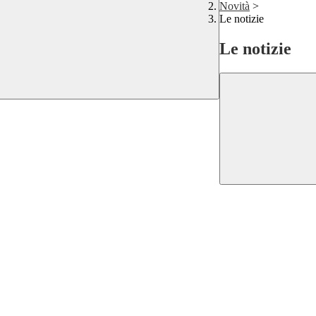
Novità
>
Le notizie
Le notizie