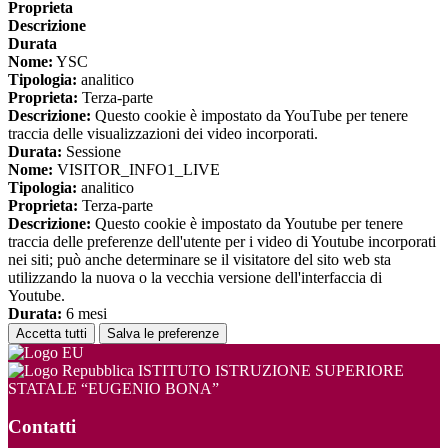
Proprieta
Descrizione
Durata
Nome:
YSC
Tipologia:
analitico
Proprieta:
Terza-parte
Descrizione:
Questo cookie è impostato da YouTube per tenere
traccia delle visualizzazioni dei video incorporati.
Durata:
Sessione
Nome:
VISITOR_INFO1_LIVE
Tipologia:
analitico
Proprieta:
Terza-parte
Descrizione:
Questo cookie è impostato da Youtube per tenere
traccia delle preferenze dell'utente per i video di Youtube incorporati
nei siti; può anche determinare se il visitatore del sito web sta
utilizzando la nuova o la vecchia versione dell'interfaccia di
Youtube.
Durata:
6 mesi
Accetta tutti
Salva le preferenze
ISTITUTO ISTRUZIONE SUPERIORE
STATALE “EUGENIO BONA”
Contatti