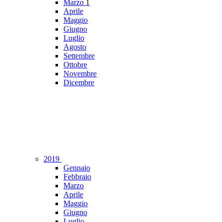
Marzo
1
Aprile
Maggio
Giugno
Luglio
Agosto
Settembre
Ottobre
Novembre
Dicembre
2019
Gennaio
Febbraio
Marzo
Aprile
Maggio
Giugno
Luglio