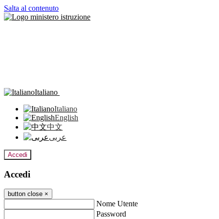
Salta al contenuto
Italiano
Italiano
English
中文
عربى
Accedi
Accedi
button close
×
Nome Utente
Password