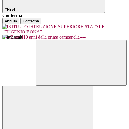
Chiudi
Conferma
Annulla
Conferma
----Bona 110 anni dalla prima campanella----