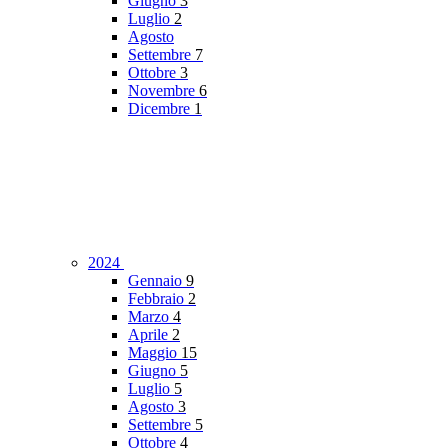
Giugno
3
Luglio
2
Agosto
Settembre
7
Ottobre
3
Novembre
6
Dicembre
1
2024
Gennaio
9
Febbraio
2
Marzo
4
Aprile
2
Maggio
15
Giugno
5
Luglio
5
Agosto
3
Settembre
5
Ottobre
4