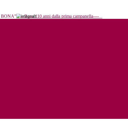
----Bona 110 anni dalla prima campanella----