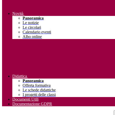
Novità
Panoramica
Le notizie
Le circolari
Calendario eventi
Albo online
Didattica
Panoramica
Offerta formativa
Le schede didattiche
I progetti delle classi
Documenti Utili
Documentazione GDPR