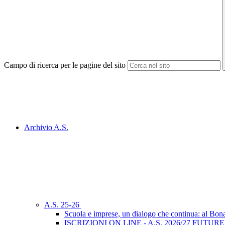
Campo di ricerca per le pagine del sito
Archivio A.S.
A.S. 25-26
Scuola e imprese, un dialogo che continua: al Bon
ISCRIZIONI ON LINE - A.S. 2026/27 FUTUR