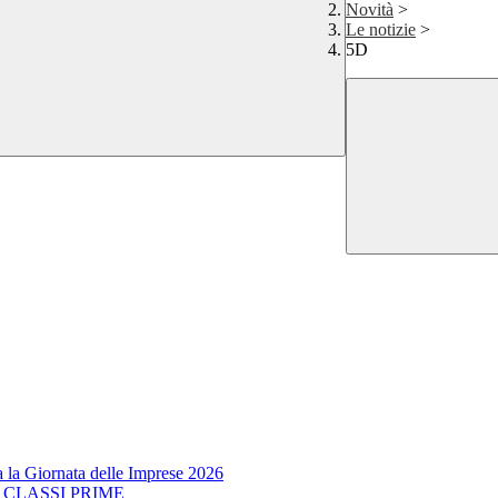
Novità
>
Le notizie
>
5D
a la Giornata delle Imprese 2026
E CLASSI PRIME