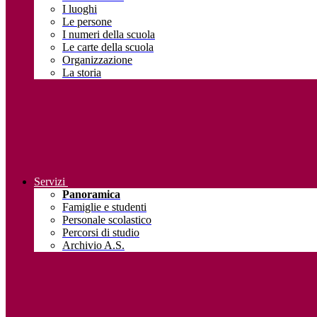
I luoghi
Le persone
I numeri della scuola
Le carte della scuola
Organizzazione
La storia
Servizi
Panoramica
Famiglie e studenti
Personale scolastico
Percorsi di studio
Archivio A.S.