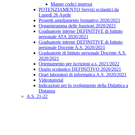
Mappe codici ingressi
POTENZIAMENTO Servizi scolastici da
Lunedì 26 Aprile
Progetti ampliamento formativo 2020/2021
Organigramma delle funzioni 2020/2021
Graduatorie interne DEFINITIVE di Istituto
personale ATA 2020/2021
Graduatorie interne DEFINITIVE di Istituto
personale Docente A.S. 2020/2021
Graduatorie di Istituto personale Docente A.S.
2020/2021
Orientamento per iscrizioni a.s. 2021/2022
Orario scolastico DEFINITIVO 2020/2021
Orari laboratori di informatica A.S. 2020/2021
Videotutorial
Indicazioni per lo svolgimento della Didattica a
Distanza
A.S. 21-22