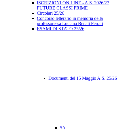
ISCRIZIONI ON LINE - A.S. 2026/27
FUTURE CLASSI PRIME
Circolari 25/26
Concorso letterario in memoria della
professoressa Luciana Benati Ferrari
ESAMI DI STATO 25/26
Documenti del 15 Maggio A.S. 25/26
5A