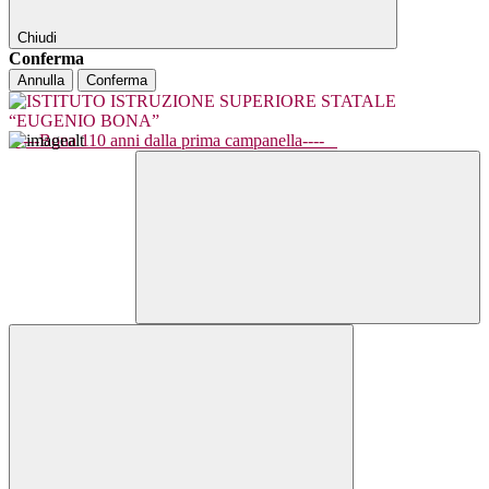
Chiudi
Conferma
Annulla
Conferma
----Bona 110 anni dalla prima campanella----