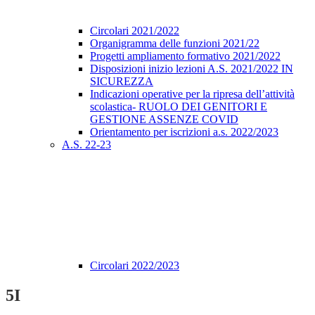
Circolari 2021/2022
Organigramma delle funzioni 2021/22
Progetti ampliamento formativo 2021/2022
Disposizioni inizio lezioni A.S. 2021/2022 IN
SICUREZZA
Indicazioni operative per la ripresa dell’attività
scolastica- RUOLO DEI GENITORI E
GESTIONE ASSENZE COVID
Orientamento per iscrizioni a.s. 2022/2023
A.S. 22-23
Circolari 2022/2023
5I