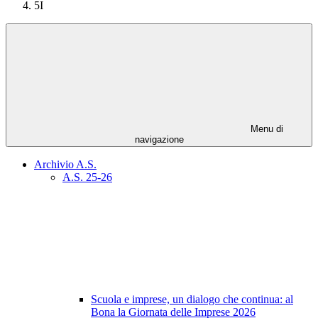
5I
Menu di
navigazione
Archivio A.S.
A.S. 25-26
Scuola e imprese, un dialogo che continua: al
Bona la Giornata delle Imprese 2026