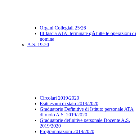
Organi Collegiali 25/26
III fascia ATA: terminate già tutte le operazioni di
nomina
A.S. 19-20
Circolari 2019/2020
Esiti esami di stato 2019/2020
Graduatorie Definitive di Istituto personale ATA
di ruolo A.S. 2019/2020
Graduatorie definitive personale Docente A.S.
2019/2020
Programmazioni 2019/2020