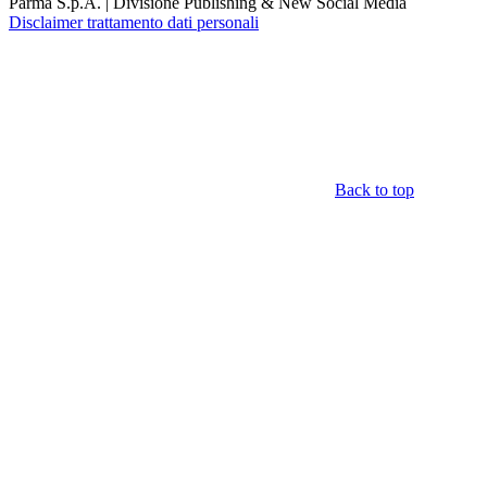
Parma S.p.A. | Divisione Publishing & New Social Media
Disclaimer trattamento dati personali
Back to top