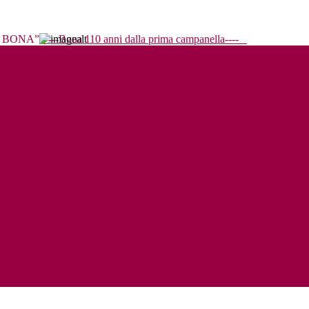
----Bona 110 anni dalla prima campanella----