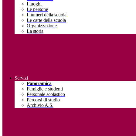
I luoghi
Le persone
I numeri della scuola
Le carte della scuola
Organizzazione
La storia
Servizi
Panoramica
Famiglie e studenti
Personale scolastico
Percorsi di studio
Archivio A.S.