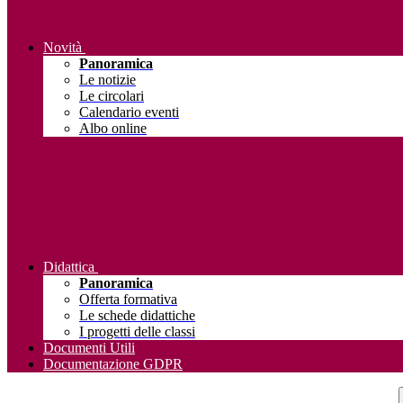
Novità
Panoramica
Le notizie
Le circolari
Calendario eventi
Albo online
Didattica
Panoramica
Offerta formativa
Le schede didattiche
I progetti delle classi
Documenti Utili
Documentazione GDPR