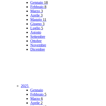
Gennaio
18
Febbraio
8
Marzo
3
Aprile
3
Maggio
11
Giugno
3
Luglio
5
Agosto
Settembre
Ottobre
Novembre
Dicembre
2025
Gennaio
Febbraio
5
Marzo
6
Aprile
2