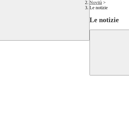
Novità
>
Le notizie
Le notizie