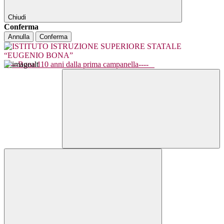
Chiudi
Conferma
Annulla
Conferma
----Bona 110 anni dalla prima campanella----