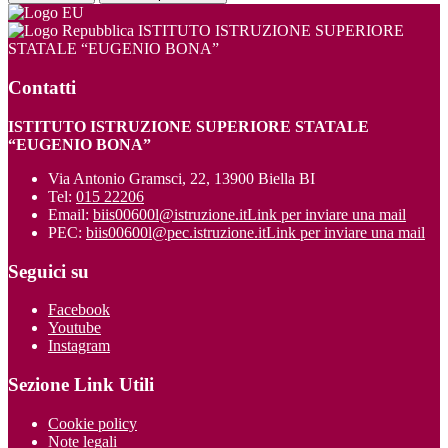
ISTITUTO ISTRUZIONE SUPERIORE
STATALE “EUGENIO BONA”
Contatti
ISTITUTO ISTRUZIONE SUPERIORE STATALE
“EUGENIO BONA”
Via Antonio Gramsci, 22, 13900 Biella BI
Tel:
015 22206
Email:
biis00600l@istruzione.it
Link per inviare una mail
PEC:
biis00600l@pec.istruzione.it
Link per inviare una mail
Seguici su
Facebook
Youtube
Instagram
Sezione Link Utili
Cookie policy
Note legali