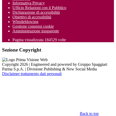
Informativa Privacy
Ufficio Relazioni con il Pubblico
Dichiarazione di accessibilità
Obiettivi di accessibilità
Whistleblowing
Gestione consensi cookie
Amministrazione trasparente
Pagina visualizzata
184529
volte
Sezione Copyright
Copyright 2026 | Engineered and powered by Gruppo Spaggiari
Parma S.p.A. | Divisione Publishing & New Social Media
Disclaimer trattamento dati personali
Back to top