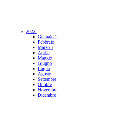
2022
Gennaio
1
Febbraio
Marzo
1
Aprile
Maggio
Giugno
Luglio
Agosto
Settembre
Ottobre
Novembre
Dicembre