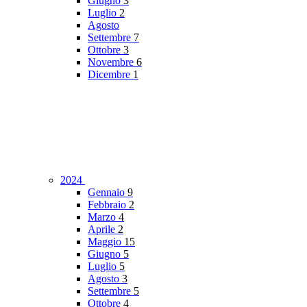
Giugno
3
Luglio
2
Agosto
Settembre
7
Ottobre
3
Novembre
6
Dicembre
1
2024
Gennaio
9
Febbraio
2
Marzo
4
Aprile
2
Maggio
15
Giugno
5
Luglio
5
Agosto
3
Settembre
5
Ottobre
4