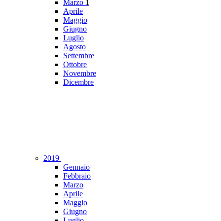
Marzo
1
Aprile
Maggio
Giugno
Luglio
Agosto
Settembre
Ottobre
Novembre
Dicembre
2019
Gennaio
Febbraio
Marzo
Aprile
Maggio
Giugno
Luglio