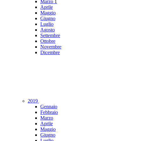
Marzo
1
Aprile
Maggio
Giugno
Luglio
Agosto
Settembre
Ottobre
Novembre
Dicembre
2019
Gennaio
Febbraio
Marzo
Aprile
Maggio
Giugno
Luglio