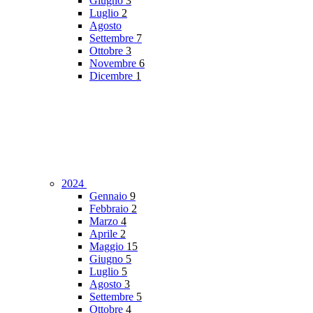
Giugno
3
Luglio
2
Agosto
Settembre
7
Ottobre
3
Novembre
6
Dicembre
1
2024
Gennaio
9
Febbraio
2
Marzo
4
Aprile
2
Maggio
15
Giugno
5
Luglio
5
Agosto
3
Settembre
5
Ottobre
4