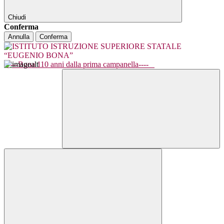
Chiudi
Conferma
Annulla
Conferma
----Bona 110 anni dalla prima campanella----