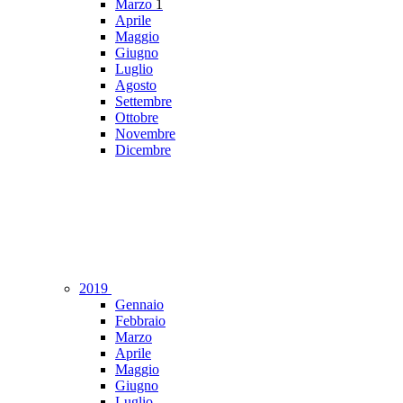
Marzo
1
Aprile
Maggio
Giugno
Luglio
Agosto
Settembre
Ottobre
Novembre
Dicembre
2019
Gennaio
Febbraio
Marzo
Aprile
Maggio
Giugno
Luglio