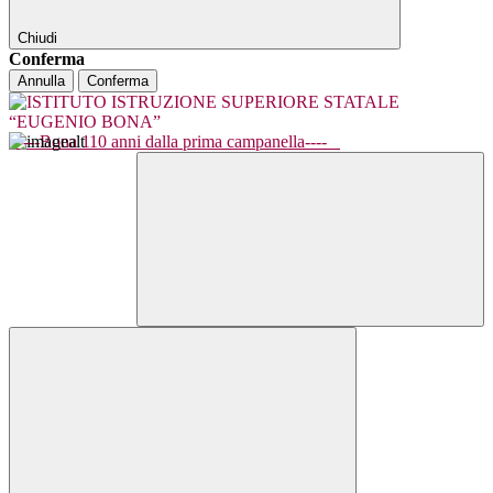
Chiudi
Conferma
Annulla
Conferma
----Bona 110 anni dalla prima campanella----