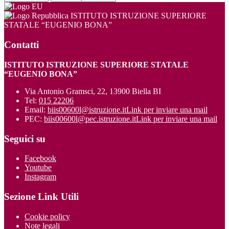
ISTITUTO ISTRUZIONE SUPERIORE
STATALE “EUGENIO BONA”
Contatti
ISTITUTO ISTRUZIONE SUPERIORE STATALE
“EUGENIO BONA”
Via Antonio Gramsci, 22, 13900 Biella BI
Tel:
015 22206
Email:
biis00600l@istruzione.it
Link per inviare una mail
PEC:
biis00600l@pec.istruzione.it
Link per inviare una mail
Seguici su
Facebook
Youtube
Instagram
Sezione Link Utili
Cookie policy
Note legali