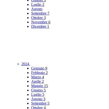
Giugno
3
Luglio
2
Agosto
Settembre
7
Ottobre
3
Novembre
6
Dicembre
1
2024
Gennaio
9
Febbraio
2
Marzo
4
Aprile
2
Maggio
15
Giugno
5
Luglio
5
Agosto
3
Settembre
5
Ottobre
4