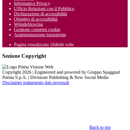
Informativa Privacy
Ufficio Relazioni con il Pubblico
Dichiarazione di accessibilità
Obiettivi di accessibilità
Whistleblowing
Gestione consensi cookie
Amministrazione trasparente
Pagina visualizzata
184646
volte
Sezione Copyright
Copyright 2026 | Engineered and powered by Gruppo Spaggiari
Parma S.p.A. | Divisione Publishing & New Social Media
Disclaimer trattamento dati personali
Back to top