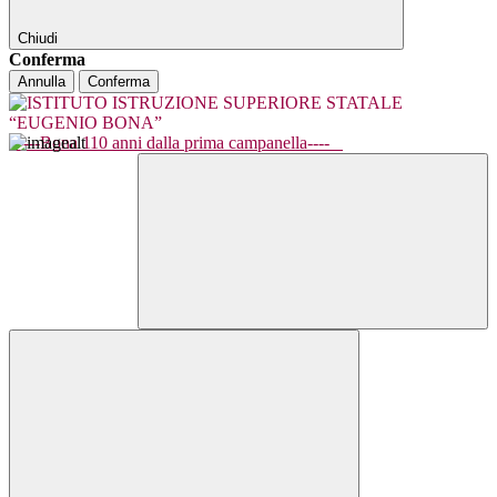
Chiudi
Conferma
Annulla
Conferma
----Bona 110 anni dalla prima campanella----