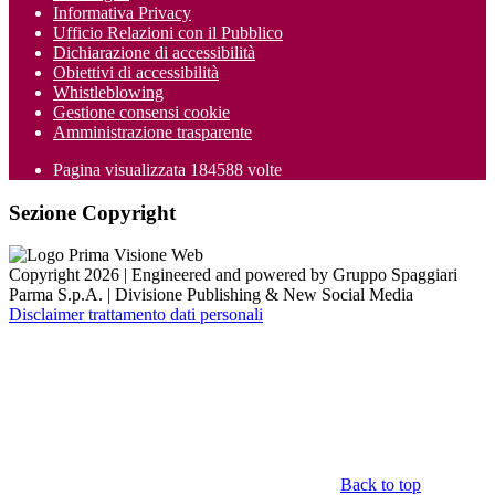
Informativa Privacy
Ufficio Relazioni con il Pubblico
Dichiarazione di accessibilità
Obiettivi di accessibilità
Whistleblowing
Gestione consensi cookie
Amministrazione trasparente
Pagina visualizzata
184588
volte
Sezione Copyright
Copyright 2026 | Engineered and powered by Gruppo Spaggiari
Parma S.p.A. | Divisione Publishing & New Social Media
Disclaimer trattamento dati personali
Back to top