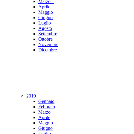
Marzo
1
Aprile
Maggio
Giugno
Luglio
Agosto
Settembre
Ottobre
Novembre
Dicembre
2019
Gennaio
Febbraio
Marzo
Aprile
Maggio
Giugno
Luglio