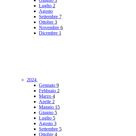
Giugno
3
Luglio
2
Agosto
Settembre
7
Ottobre
3
Novembre
6
Dicembre
1
2024
Gennaio
9
Febbraio
2
Marzo
4
Aprile
2
Maggio
15
Giugno
5
Luglio
5
Agosto
3
Settembre
5
Ottobre
4