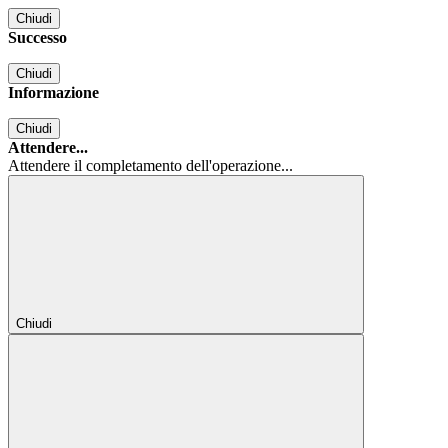
Chiudi
Successo
Chiudi
Informazione
Chiudi
Attendere...
Attendere il completamento dell'operazione...
Chiudi