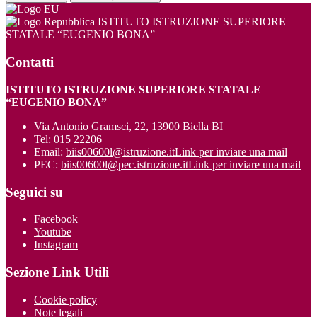
ISTITUTO ISTRUZIONE SUPERIORE
STATALE “EUGENIO BONA”
Contatti
ISTITUTO ISTRUZIONE SUPERIORE STATALE
“EUGENIO BONA”
Via Antonio Gramsci, 22, 13900 Biella BI
Tel:
015 22206
Email:
biis00600l@istruzione.it
Link per inviare una mail
PEC:
biis00600l@pec.istruzione.it
Link per inviare una mail
Seguici su
Facebook
Youtube
Instagram
Sezione Link Utili
Cookie policy
Note legali