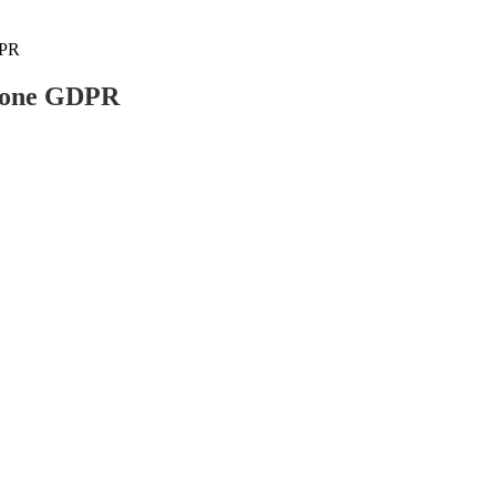
DPR
ione GDPR