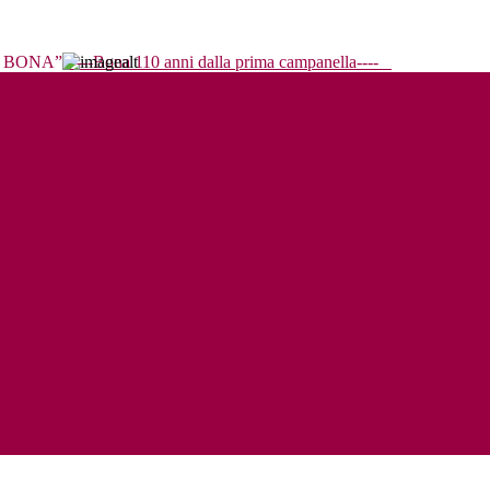
----Bona 110 anni dalla prima campanella----