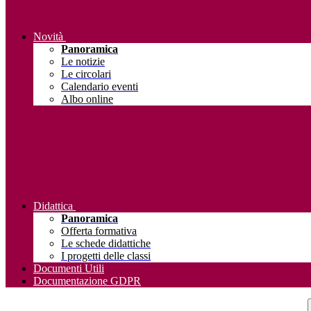
Novità
Panoramica
Le notizie
Le circolari
Calendario eventi
Albo online
Didattica
Panoramica
Offerta formativa
Le schede didattiche
I progetti delle classi
Documenti Utili
Documentazione GDPR