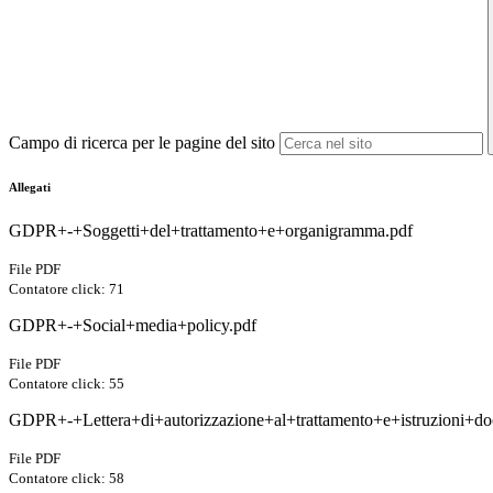
Campo di ricerca per le pagine del sito
Allegati
GDPR+-+Soggetti+del+trattamento+e+organigramma.pdf
File PDF
Contatore click: 71
GDPR+-+Social+media+policy.pdf
File PDF
Contatore click: 55
GDPR+-+Lettera+di+autorizzazione+al+trattamento+e+istruzioni+doc
File PDF
Contatore click: 58