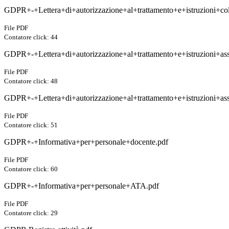
GDPR+-+Lettera+di+autorizzazione+al+trattamento+e+istruzioni+colla
File PDF
Contatore click: 44
GDPR+-+Lettera+di+autorizzazione+al+trattamento+e+istruzioni+assi
File PDF
Contatore click: 48
GDPR+-+Lettera+di+autorizzazione+al+trattamento+e+istruzioni+assi
File PDF
Contatore click: 51
GDPR+-+Informativa+per+personale+docente.pdf
File PDF
Contatore click: 60
GDPR+-+Informativa+per+personale+ATA.pdf
File PDF
Contatore click: 29