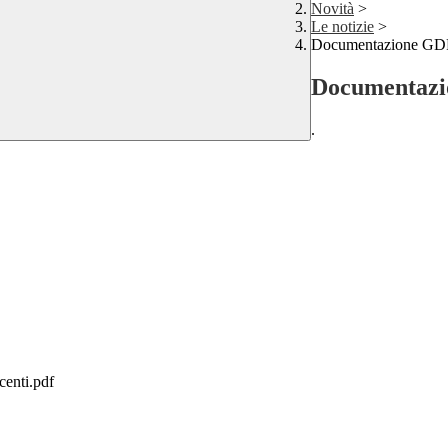
Novità
>
Le notizie
>
Documentazione G
Documentaz
.
enti.pdf