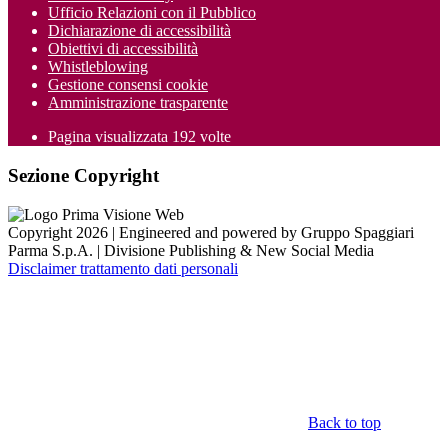
Ufficio Relazioni con il Pubblico
Dichiarazione di accessibilità
Obiettivi di accessibilità
Whistleblowing
Gestione consensi cookie
Amministrazione trasparente
Pagina visualizzata
192
volte
Sezione Copyright
Copyright 2026 | Engineered and powered by Gruppo Spaggiari
Parma S.p.A. | Divisione Publishing & New Social Media
Disclaimer trattamento dati personali
Back to top