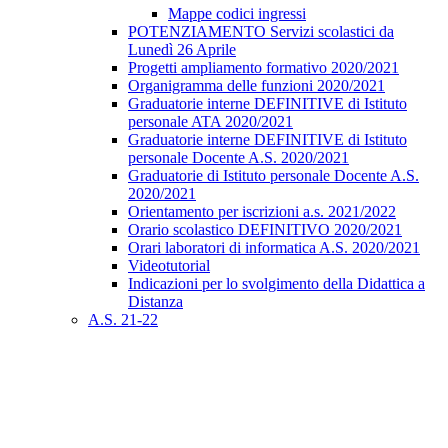
Mappe codici ingressi
POTENZIAMENTO Servizi scolastici da
Lunedì 26 Aprile
Progetti ampliamento formativo 2020/2021
Organigramma delle funzioni 2020/2021
Graduatorie interne DEFINITIVE di Istituto
personale ATA 2020/2021
Graduatorie interne DEFINITIVE di Istituto
personale Docente A.S. 2020/2021
Graduatorie di Istituto personale Docente A.S.
2020/2021
Orientamento per iscrizioni a.s. 2021/2022
Orario scolastico DEFINITIVO 2020/2021
Orari laboratori di informatica A.S. 2020/2021
Videotutorial
Indicazioni per lo svolgimento della Didattica a
Distanza
A.S. 21-22