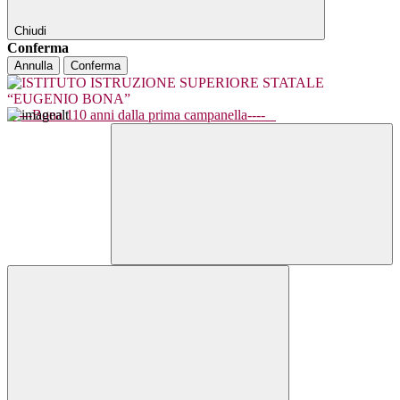
Chiudi
Conferma
Annulla
Conferma
----Bona 110 anni dalla prima campanella----