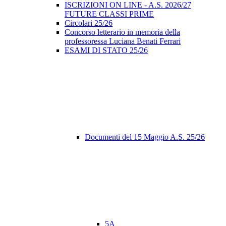
ISCRIZIONI ON LINE - A.S. 2026/27
FUTURE CLASSI PRIME
Circolari 25/26
Concorso letterario in memoria della
professoressa Luciana Benati Ferrari
ESAMI DI STATO 25/26
Documenti del 15 Maggio A.S. 25/26
5A