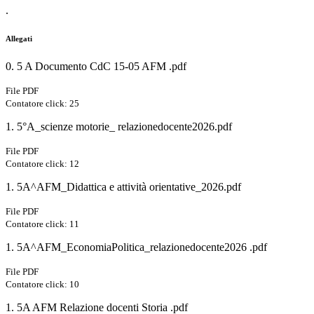
.
Allegati
0. 5 A Documento CdC 15-05 AFM .pdf
File PDF
Contatore click: 25
1. 5°A_scienze motorie_ relazionedocente2026.pdf
File PDF
Contatore click: 12
1. 5A^AFM_Didattica e attività orientative_2026.pdf
File PDF
Contatore click: 11
1. 5A^AFM_EconomiaPolitica_relazionedocente2026 .pdf
File PDF
Contatore click: 10
1. 5A AFM Relazione docenti Storia .pdf