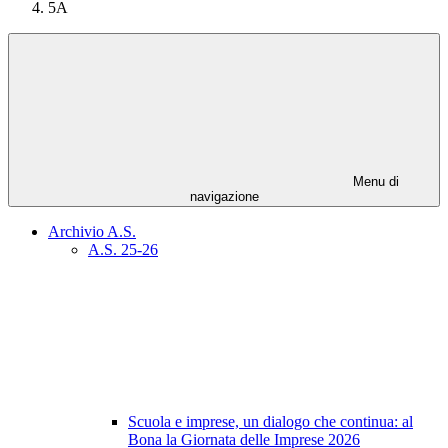
5A
Menu di
navigazione
Archivio A.S.
A.S. 25-26
Scuola e imprese, un dialogo che continua: al
Bona la Giornata delle Imprese 2026