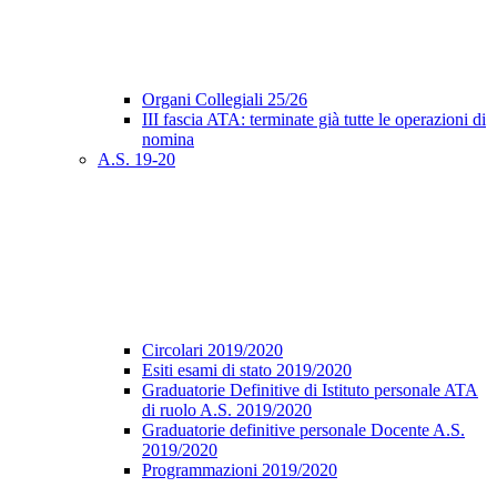
Organi Collegiali 25/26
III fascia ATA: terminate già tutte le operazioni di
nomina
A.S. 19-20
Circolari 2019/2020
Esiti esami di stato 2019/2020
Graduatorie Definitive di Istituto personale ATA
di ruolo A.S. 2019/2020
Graduatorie definitive personale Docente A.S.
2019/2020
Programmazioni 2019/2020