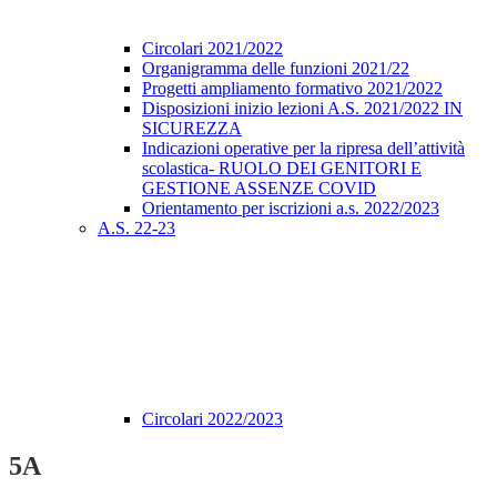
Circolari 2021/2022
Organigramma delle funzioni 2021/22
Progetti ampliamento formativo 2021/2022
Disposizioni inizio lezioni A.S. 2021/2022 IN
SICUREZZA
Indicazioni operative per la ripresa dell’attività
scolastica- RUOLO DEI GENITORI E
GESTIONE ASSENZE COVID
Orientamento per iscrizioni a.s. 2022/2023
A.S. 22-23
Circolari 2022/2023
5A