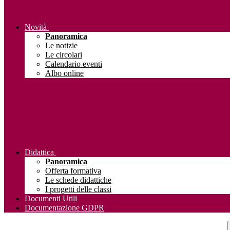
Novità
Panoramica
Le notizie
Le circolari
Calendario eventi
Albo online
Didattica
Panoramica
Offerta formativa
Le schede didattiche
I progetti delle classi
Documenti Utili
Documentazione GDPR