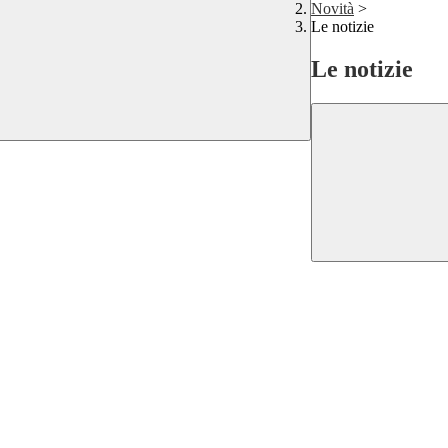
Novità
>
Le notizie
Le notizie