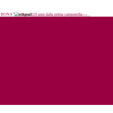
----Bona 110 anni dalla prima campanella----