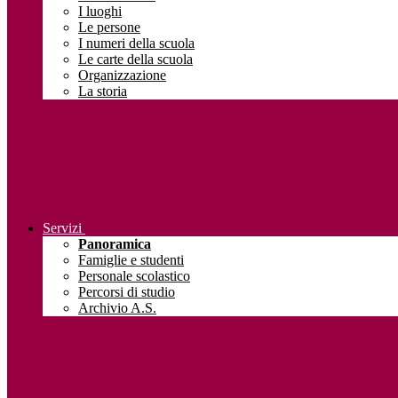
I luoghi
Le persone
I numeri della scuola
Le carte della scuola
Organizzazione
La storia
Servizi
Panoramica
Famiglie e studenti
Personale scolastico
Percorsi di studio
Archivio A.S.