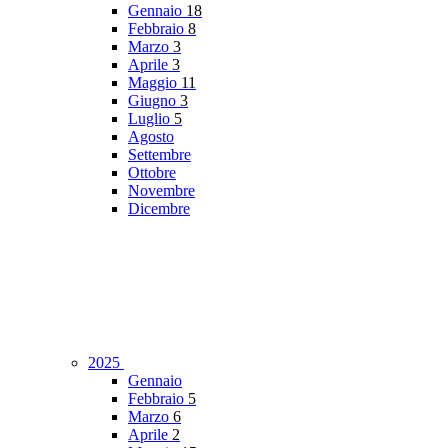
Gennaio
18
Febbraio
8
Marzo
3
Aprile
3
Maggio
11
Giugno
3
Luglio
5
Agosto
Settembre
Ottobre
Novembre
Dicembre
2025
Gennaio
Febbraio
5
Marzo
6
Aprile
2