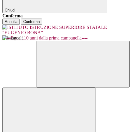
Chiudi
Conferma
Annulla
Conferma
----Bona 110 anni dalla prima campanella----