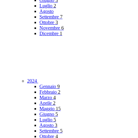
Giugno
3
Luglio
2
Agosto
Settembre
7
Ottobre
3
Novembre
6
Dicembre
1
2024
Gennaio
9
Febbraio
2
Marzo
4
Aprile
2
Maggio
15
Giugno
5
Luglio
5
Agosto
3
Settembre
5
Ottobre
4