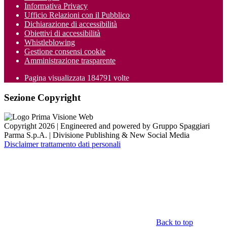
Informativa Privacy
Ufficio Relazioni con il Pubblico
Dichiarazione di accessibilità
Obiettivi di accessibilità
Whistleblowing
Gestione consensi cookie
Amministrazione trasparente
Pagina visualizzata
184791
volte
Sezione Copyright
Copyright 2026 | Engineered and powered by Gruppo Spaggiari
Parma S.p.A. | Divisione Publishing & New Social Media
Disclaimer trattamento dati personali
Back to top