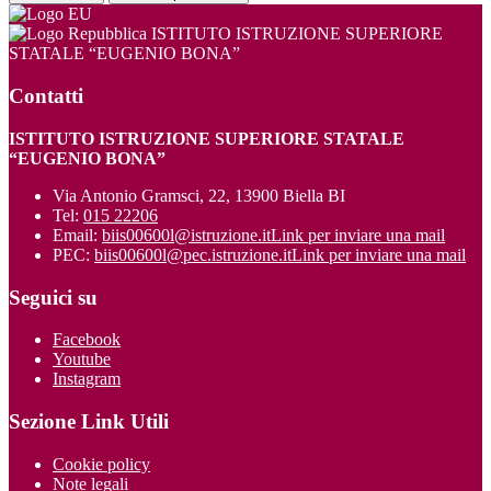
ISTITUTO ISTRUZIONE SUPERIORE
STATALE “EUGENIO BONA”
Contatti
ISTITUTO ISTRUZIONE SUPERIORE STATALE
“EUGENIO BONA”
Via Antonio Gramsci, 22, 13900 Biella BI
Tel:
015 22206
Email:
biis00600l@istruzione.it
Link per inviare una mail
PEC:
biis00600l@pec.istruzione.it
Link per inviare una mail
Seguici su
Facebook
Youtube
Instagram
Sezione Link Utili
Cookie policy
Note legali