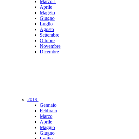
Marzo
1
Aprile
Maggio
Giugno
Luglio
Agosto
Settembre
Ottobre
Novembre
Dicembre
2019
Gennaio
Febbraio
Marzo
Aprile
Maggio
Giugno
Luglio