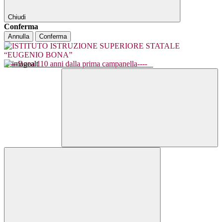
Chiudi
Conferma
Annulla
Conferma
----Bona 110 anni dalla prima campanella----