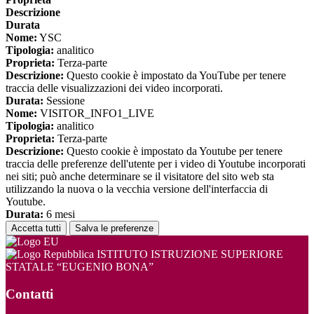
Descrizione
Durata
Nome:
YSC
Tipologia:
analitico
Proprieta:
Terza-parte
Descrizione:
Questo cookie è impostato da YouTube per tenere
traccia delle visualizzazioni dei video incorporati.
Durata:
Sessione
Nome:
VISITOR_INFO1_LIVE
Tipologia:
analitico
Proprieta:
Terza-parte
Descrizione:
Questo cookie è impostato da Youtube per tenere
traccia delle preferenze dell'utente per i video di Youtube incorporati
nei siti; può anche determinare se il visitatore del sito web sta
utilizzando la nuova o la vecchia versione dell'interfaccia di
Youtube.
Durata:
6 mesi
Accetta tutti
Salva le preferenze
ISTITUTO ISTRUZIONE SUPERIORE
STATALE “EUGENIO BONA”
Contatti