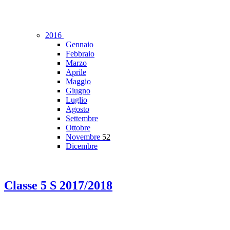
2016
Gennaio
Febbraio
Marzo
Aprile
Maggio
Giugno
Luglio
Agosto
Settembre
Ottobre
Novembre
52
Dicembre
Classe 5 S 2017/2018