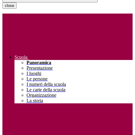
close
Scuola
Panoramica
Presentazione
I luoghi
Le persone
I numeri della scuola
Le carte della scuola
Organizzazione
La storia