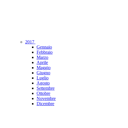
2017
Gennaio
Febbraio
Marzo
Aprile
Maggio
Giugno
Luglio
Agosto
Settembre
Ottobre
Novembre
Dicembre