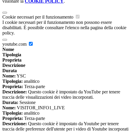
visionare la
COOKIE POLICY
.
Cookie necessari per il funzionamento
I cookie necessari per il funzionamento non possono essere
disabilitati. È possibile consultare l'elenco nella pagina della cookie
policy.
youtube.com
Nome
Tipologia
Proprieta
Descrizione
Durata
Nome:
YSC
Tipologia:
analitico
Proprieta:
Terza-parte
Descrizione:
Questo cookie è impostato da YouTube per tenere
traccia delle visualizzazioni dei video incorporati.
Durata:
Sessione
Nome:
VISITOR_INFO1_LIVE
Tipologia:
analitico
Proprieta:
Terza-parte
Descrizione:
Questo cookie è impostato da Youtube per tenere
traccia delle preferenze dell'utente per i video di Youtube incorporati