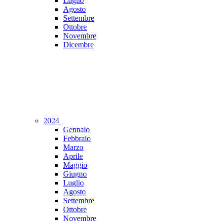
Luglio
Agosto
Settembre
Ottobre
Novembre
Dicembre
2024
Gennaio
Febbraio
Marzo
Aprile
Maggio
Giugno
Luglio
Agosto
Settembre
Ottobre
Novembre