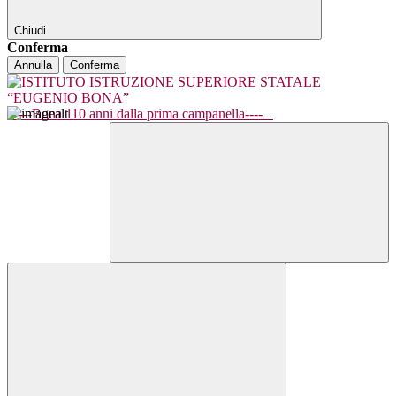
Chiudi
Conferma
Annulla
Conferma
----Bona 110 anni dalla prima campanella----