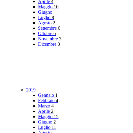
Aprile
4
Maggio
10
Giugno
Luglio
8
Agosto
2
Settembre
6
Ottobre
6
Novembre
3
Dicembre
3
2019
Gennaio
1
Febbraio
4
Marzo
4
Aprile
2
Maggio
15
Giugno
2
Luglio
11
Agosto