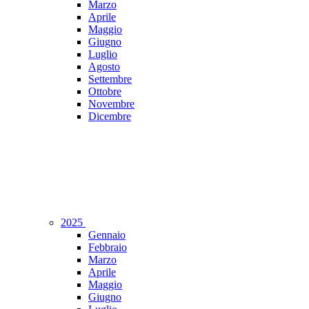
Marzo
Aprile
Maggio
Giugno
Luglio
Agosto
Settembre
Ottobre
Novembre
Dicembre
2025
Gennaio
Febbraio
Marzo
Aprile
Maggio
Giugno