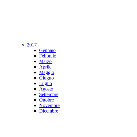
2017
Gennaio
Febbraio
Marzo
Aprile
Maggio
Giugno
Luglio
Agosto
Settembre
Ottobre
Novembre
Dicembre