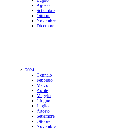
Luglio
Agosto
Settembre
Ottobre
Novembre
Dicembre
2024
Gennaio
Febbraio
Marzo
Aprile
Maggio
Giugno
Luglio
Agosto
Settembre
Ottobre
Novembre