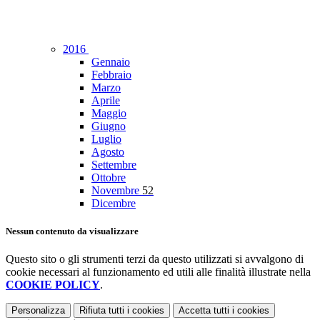
2016
Gennaio
Febbraio
Marzo
Aprile
Maggio
Giugno
Luglio
Agosto
Settembre
Ottobre
Novembre
52
Dicembre
Nessun contenuto da visualizzare
Questo sito o gli strumenti terzi da questo utilizzati si avvalgono di
cookie necessari al funzionamento ed utili alle finalità illustrate nella
COOKIE POLICY
.
Personalizza
Rifiuta tutti
i cookies
Accetta tutti
i cookies