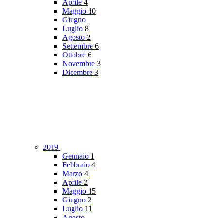
Aprile
4
Maggio
10
Giugno
Luglio
8
Agosto
2
Settembre
6
Ottobre
6
Novembre
3
Dicembre
3
2019
Gennaio
1
Febbraio
4
Marzo
4
Aprile
2
Maggio
15
Giugno
2
Luglio
11
Agosto