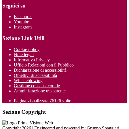
Seguici su
Facebook
Youtube
Instagram
Sezione Link Utili
Cookie policy
Note legali
Informativa Privacy
Ufficio Relazioni con il Pubblico
Dichiarazione di accessibilità
Obiettivi di accessibilità
Whistleblowing
Gestione consensi cookie
Amministrazione trasparente
Pagina visualizzata
76126
volte
Sezione Copyright
Copyright 2026 | Engineered and powered by Gruppo Spaggiari