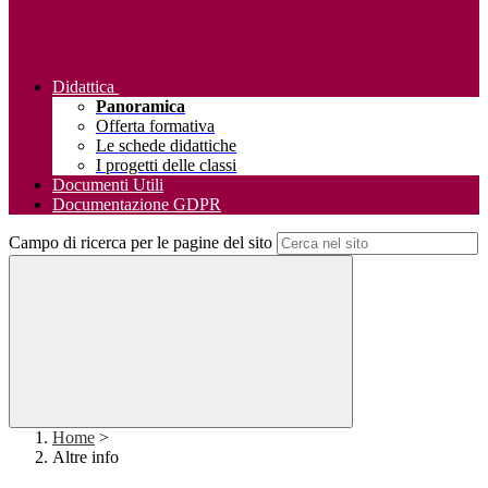
Didattica
Panoramica
Offerta formativa
Le schede didattiche
I progetti delle classi
Documenti Utili
Documentazione GDPR
Campo di ricerca per le pagine del sito
Home
>
Altre info