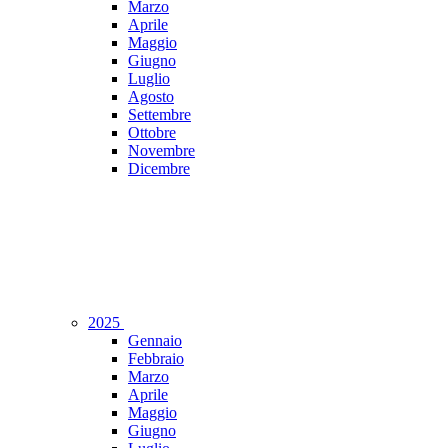
Marzo
Aprile
Maggio
Giugno
Luglio
Agosto
Settembre
Ottobre
Novembre
Dicembre
2025
Gennaio
Febbraio
Marzo
Aprile
Maggio
Giugno