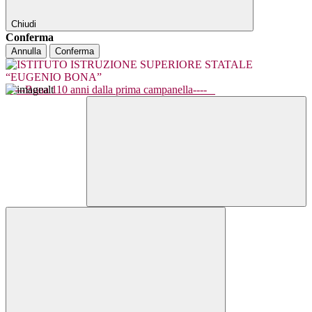
Chiudi
Conferma
Annulla
Conferma
----Bona 110 anni dalla prima campanella----