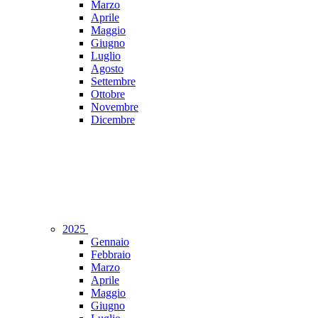
Marzo
Aprile
Maggio
Giugno
Luglio
Agosto
Settembre
Ottobre
Novembre
Dicembre
2025
Gennaio
Febbraio
Marzo
Aprile
Maggio
Giugno