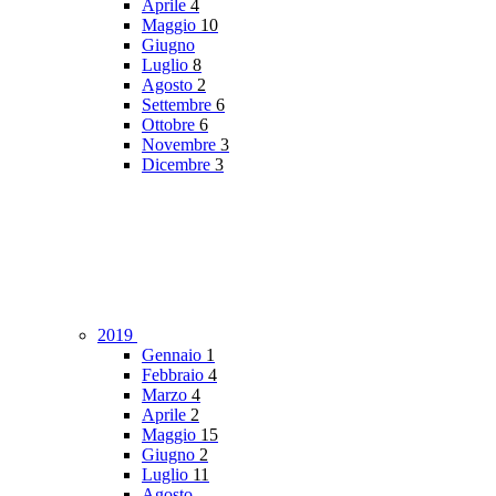
Aprile
4
Maggio
10
Giugno
Luglio
8
Agosto
2
Settembre
6
Ottobre
6
Novembre
3
Dicembre
3
2019
Gennaio
1
Febbraio
4
Marzo
4
Aprile
2
Maggio
15
Giugno
2
Luglio
11
Agosto