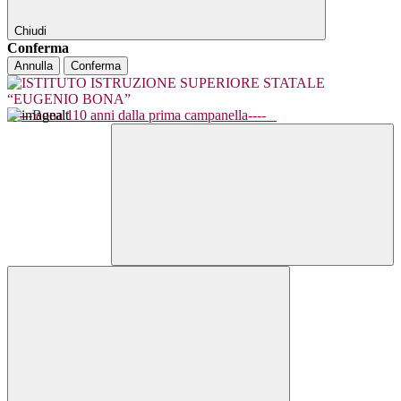
Chiudi
Conferma
Annulla
Conferma
----Bona 110 anni dalla prima campanella----