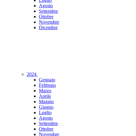
Luglio
Agosto
Settembre
Ottobre
Novembre
Dicembre
2024
Gennaio
Febbraio
Marzo
Aprile
Maggio
Giugno
Luglio
Agosto
Settembre
Ottobre
Novembre