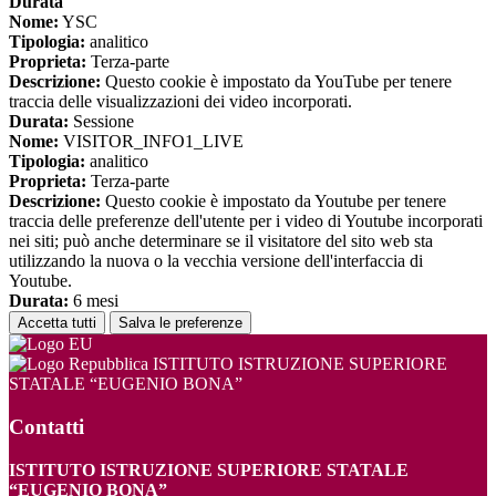
Durata
Nome:
YSC
Tipologia:
analitico
Proprieta:
Terza-parte
Descrizione:
Questo cookie è impostato da YouTube per tenere
traccia delle visualizzazioni dei video incorporati.
Durata:
Sessione
Nome:
VISITOR_INFO1_LIVE
Tipologia:
analitico
Proprieta:
Terza-parte
Descrizione:
Questo cookie è impostato da Youtube per tenere
traccia delle preferenze dell'utente per i video di Youtube incorporati
nei siti; può anche determinare se il visitatore del sito web sta
utilizzando la nuova o la vecchia versione dell'interfaccia di
Youtube.
Durata:
6 mesi
Accetta tutti
Salva le preferenze
ISTITUTO ISTRUZIONE SUPERIORE
STATALE “EUGENIO BONA”
Contatti
ISTITUTO ISTRUZIONE SUPERIORE STATALE
“EUGENIO BONA”