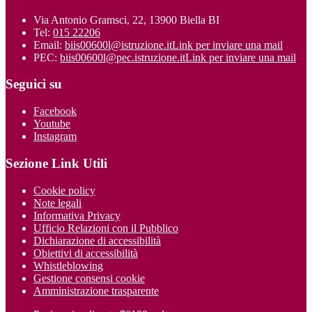
Via Antonio Gramsci, 22, 13900 Biella BI
Tel:
015 22206
Email:
biis00600l@istruzione.it
Link per inviare una mail
PEC:
biis00600l@pec.istruzione.it
Link per inviare una mail
Seguici su
Facebook
Youtube
Instagram
Sezione Link Utili
Cookie policy
Note legali
Informativa Privacy
Ufficio Relazioni con il Pubblico
Dichiarazione di accessibilità
Obiettivi di accessibilità
Whistleblowing
Gestione consensi cookie
Amministrazione trasparente