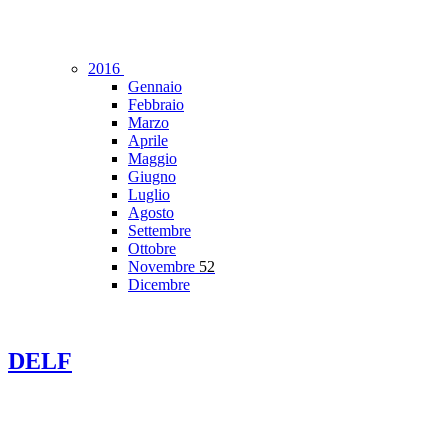
2016
Gennaio
Febbraio
Marzo
Aprile
Maggio
Giugno
Luglio
Agosto
Settembre
Ottobre
Novembre
52
Dicembre
DELF