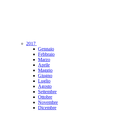
2017
Gennaio
Febbraio
Marzo
Aprile
Maggio
Giugno
Luglio
Agosto
Settembre
Ottobre
Novembre
Dicembre