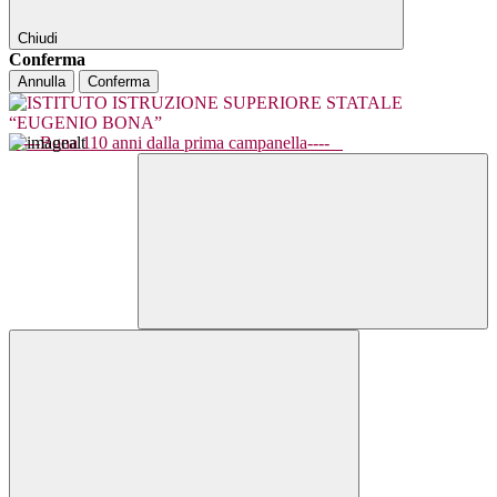
Chiudi
Conferma
Annulla
Conferma
----Bona 110 anni dalla prima campanella----