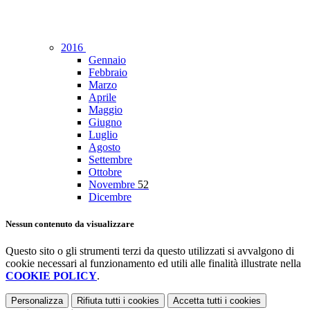
2016
Gennaio
Febbraio
Marzo
Aprile
Maggio
Giugno
Luglio
Agosto
Settembre
Ottobre
Novembre
52
Dicembre
Nessun contenuto da visualizzare
Questo sito o gli strumenti terzi da questo utilizzati si avvalgono di
cookie necessari al funzionamento ed utili alle finalità illustrate nella
COOKIE POLICY
.
Personalizza
Rifiuta tutti
i cookies
Accetta tutti
i cookies