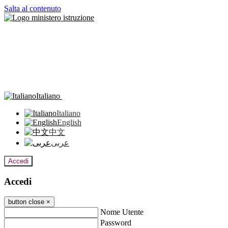
Salta al contenuto
Italiano
Italiano
English
中文
عربى
Accedi
Accedi
button close
×
Nome Utente
Password