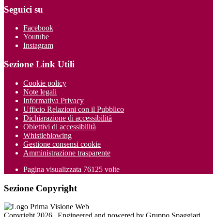
Seguici su
Facebook
Youtube
Instagram
Sezione Link Utili
Cookie policy
Note legali
Informativa Privacy
Ufficio Relazioni con il Pubblico
Dichiarazione di accessibilità
Obiettivi di accessibilità
Whistleblowing
Gestione consensi cookie
Amministrazione trasparente
Pagina visualizzata
76125
volte
Sezione Copyright
Copyright 2026 | Engineered and powered by Gruppo Spaggiari