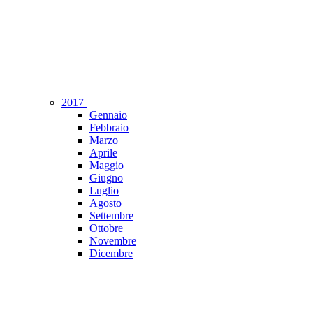
2017
Gennaio
Febbraio
Marzo
Aprile
Maggio
Giugno
Luglio
Agosto
Settembre
Ottobre
Novembre
Dicembre