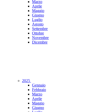
Marzo
Aprile
Maggio
Giugno
Luglio
Agosto
Settembre
Ottobre
Novembre
Dicembre
2025
Gennaio
Febbraio
Marzo
Aprile
Maggio
Giugno