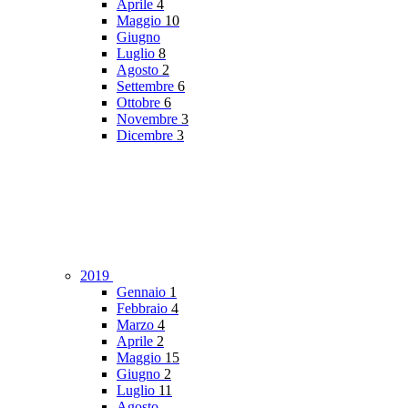
Aprile
4
Maggio
10
Giugno
Luglio
8
Agosto
2
Settembre
6
Ottobre
6
Novembre
3
Dicembre
3
2019
Gennaio
1
Febbraio
4
Marzo
4
Aprile
2
Maggio
15
Giugno
2
Luglio
11
Agosto