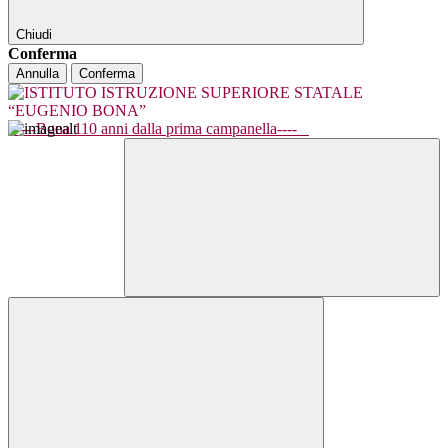
Chiudi
Conferma
Annulla
Conferma
----Bona 110 anni dalla prima campanella----