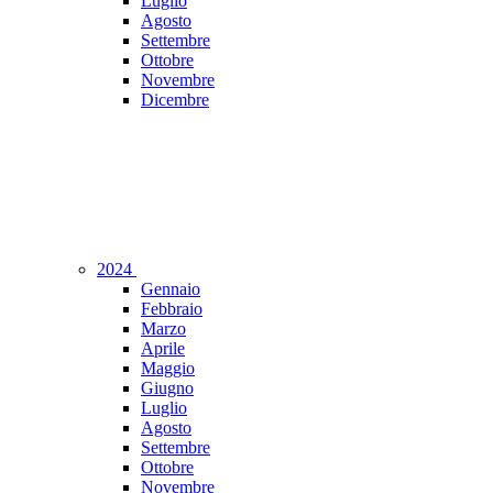
Luglio
Agosto
Settembre
Ottobre
Novembre
Dicembre
2024
Gennaio
Febbraio
Marzo
Aprile
Maggio
Giugno
Luglio
Agosto
Settembre
Ottobre
Novembre