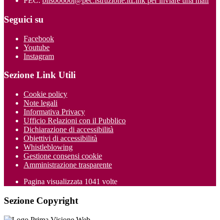
PEC:
biis00600l@pec.istruzione.it
Link per inviare una mail
Seguici su
Facebook
Youtube
Instagram
Sezione Link Utili
Cookie policy
Note legali
Informativa Privacy
Ufficio Relazioni con il Pubblico
Dichiarazione di accessibilità
Obiettivi di accessibilità
Whistleblowing
Gestione consensi cookie
Amministrazione trasparente
Pagina visualizzata
1041
volte
Sezione Copyright