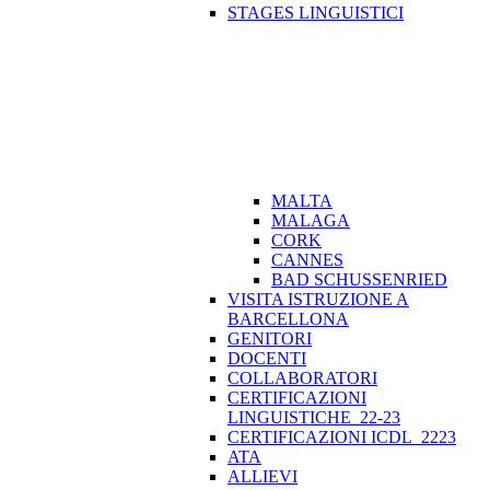
STAGES LINGUISTICI
MALTA
MALAGA
CORK
CANNES
BAD SCHUSSENRIED
VISITA ISTRUZIONE A
BARCELLONA
GENITORI
DOCENTI
COLLABORATORI
CERTIFICAZIONI
LINGUISTICHE_22-23
CERTIFICAZIONI ICDL_2223
ATA
ALLIEVI