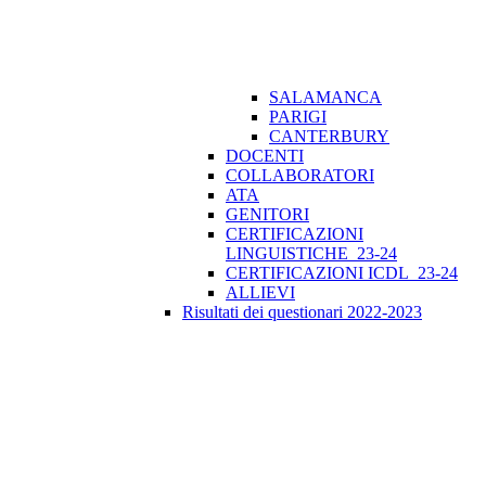
SALAMANCA
PARIGI
CANTERBURY
DOCENTI
COLLABORATORI
ATA
GENITORI
CERTIFICAZIONI
LINGUISTICHE_23-24
CERTIFICAZIONI ICDL_23-24
ALLIEVI
Risultati dei questionari 2022-2023