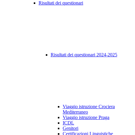
Risultati dei questionari
Risultati dei questionari 2024-2025
Viaggio istruzione Crociera
Mediterraneo
Viaggio istruzione Praga
ICDL
Genitori
Certificazioni Linguistiche