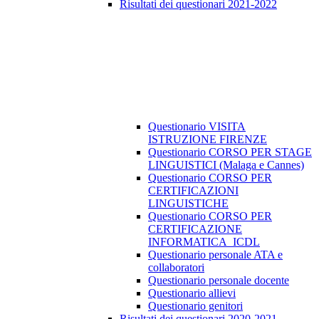
Risultati dei questionari 2021-2022
Questionario VISITA
ISTRUZIONE FIRENZE
Questionario CORSO PER STAGE
LINGUISTICI (Malaga e Cannes)
Questionario CORSO PER
CERTIFICAZIONI
LINGUISTICHE
Questionario CORSO PER
CERTIFICAZIONE
INFORMATICA_ICDL
Questionario personale ATA e
collaboratori
Questionario personale docente
Questionario allievi
Questionario genitori
Risultati dei questionari 2020-2021