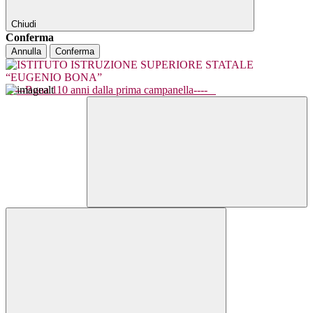
Chiudi
Conferma
Annulla
Conferma
----Bona 110 anni dalla prima campanella----