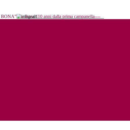
----Bona 110 anni dalla prima campanella----