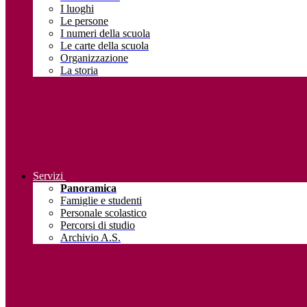
I luoghi
Le persone
I numeri della scuola
Le carte della scuola
Organizzazione
La storia
Servizi
Panoramica
Famiglie e studenti
Personale scolastico
Percorsi di studio
Archivio A.S.