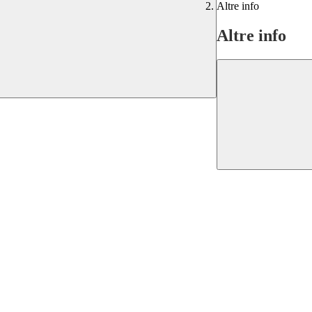
Altre info
Altre info