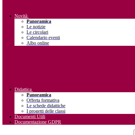
Novità
Panoramica
Le notizie
Le circolari
Calendario eventi
Albo online
Didattica
Panoramica
Offerta formativa
Le schede didattiche
I progetti delle classi
Documenti Utili
Documentazione GDPR