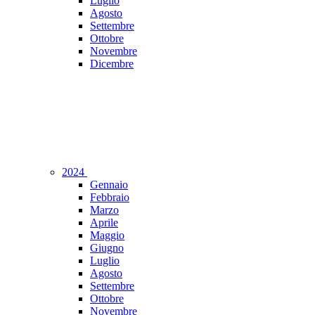
Luglio
Agosto
Settembre
Ottobre
Novembre
Dicembre
2024
Gennaio
Febbraio
Marzo
Aprile
Maggio
Giugno
Luglio
Agosto
Settembre
Ottobre
Novembre