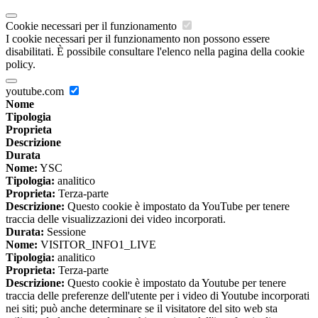
Cookie necessari per il funzionamento
I cookie necessari per il funzionamento non possono essere
disabilitati. È possibile consultare l'elenco nella pagina della cookie
policy.
youtube.com
Nome
Tipologia
Proprieta
Descrizione
Durata
Nome:
YSC
Tipologia:
analitico
Proprieta:
Terza-parte
Descrizione:
Questo cookie è impostato da YouTube per tenere
traccia delle visualizzazioni dei video incorporati.
Durata:
Sessione
Nome:
VISITOR_INFO1_LIVE
Tipologia:
analitico
Proprieta:
Terza-parte
Descrizione:
Questo cookie è impostato da Youtube per tenere
traccia delle preferenze dell'utente per i video di Youtube incorporati
nei siti; può anche determinare se il visitatore del sito web sta