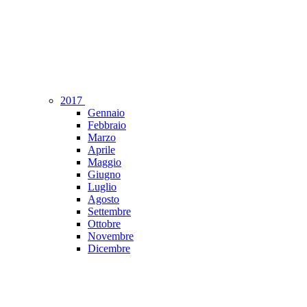
2017
Gennaio
Febbraio
Marzo
Aprile
Maggio
Giugno
Luglio
Agosto
Settembre
Ottobre
Novembre
Dicembre