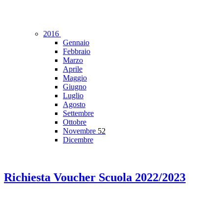
2016
Gennaio
Febbraio
Marzo
Aprile
Maggio
Giugno
Luglio
Agosto
Settembre
Ottobre
Novembre
52
Dicembre
Richiesta Voucher Scuola 2022/2023