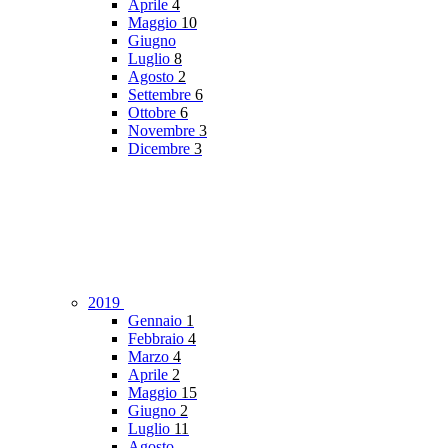
Aprile
4
Maggio
10
Giugno
Luglio
8
Agosto
2
Settembre
6
Ottobre
6
Novembre
3
Dicembre
3
2019
Gennaio
1
Febbraio
4
Marzo
4
Aprile
2
Maggio
15
Giugno
2
Luglio
11
Agosto