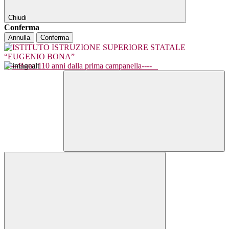
Chiudi
Conferma
Annulla
Conferma
----Bona 110 anni dalla prima campanella----