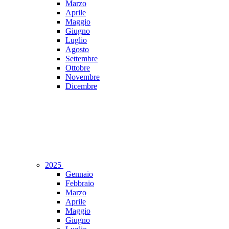
Marzo
Aprile
Maggio
Giugno
Luglio
Agosto
Settembre
Ottobre
Novembre
Dicembre
2025
Gennaio
Febbraio
Marzo
Aprile
Maggio
Giugno