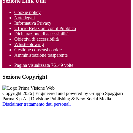
Sezione Link Utili
Cookie policy
Note legali
Informativa Privacy
Ufficio Relazioni con il Pubblico
Dichiarazione di accessibilità
Obiettivi di accessibilità
Whistleblowing
Gestione consensi cookie
Amministrazione trasparente
Pagina visualizzata
76149
volte
Sezione Copyright
Copyright 2026 | Engineered and powered by Gruppo Spaggiari
Parma S.p.A. | Divisione Publishing & New Social Media
Disclaimer trattamento dati personali