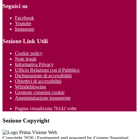
Seguici su
Facebook
Youtube
Instagram
Sezione Link Utili
Cookie policy
Note legali
Informativa Privacy
Ufficio Relazioni con il Pubblico
Dichiarazione di accessibilità
Obiettivi di accessibilità
Whistleblowing
Gestione consensi cookie
Amministrazione trasparente
Pagina visualizzata
76142
volte
Sezione Copyright
Copyright 2026 | Engineered and powered by Gruppo Spaggiari