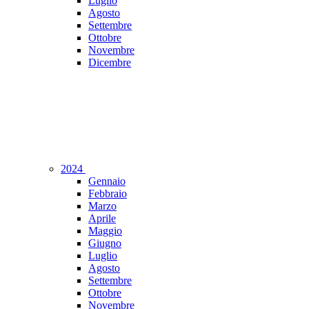
Luglio
Agosto
Settembre
Ottobre
Novembre
Dicembre
2024
Gennaio
Febbraio
Marzo
Aprile
Maggio
Giugno
Luglio
Agosto
Settembre
Ottobre
Novembre