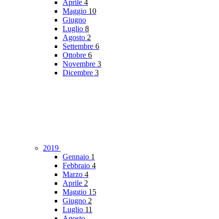
Aprile
4
Maggio
10
Giugno
Luglio
8
Agosto
2
Settembre
6
Ottobre
6
Novembre
3
Dicembre
3
2019
Gennaio
1
Febbraio
4
Marzo
4
Aprile
2
Maggio
15
Giugno
2
Luglio
11
Agosto