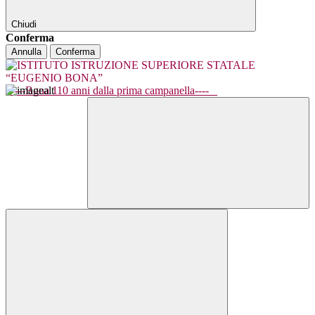
Chiudi
Conferma
Annulla
Conferma
----Bona 110 anni dalla prima campanella----