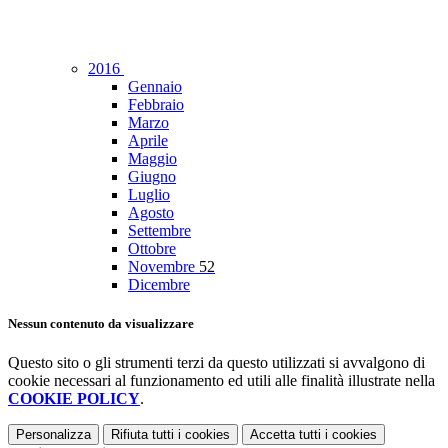
2016
Gennaio
Febbraio
Marzo
Aprile
Maggio
Giugno
Luglio
Agosto
Settembre
Ottobre
Novembre
52
Dicembre
Nessun contenuto da visualizzare
Questo sito o gli strumenti terzi da questo utilizzati si avvalgono di
cookie necessari al funzionamento ed utili alle finalità illustrate nella
COOKIE POLICY
.
Personalizza
Rifiuta tutti
i cookies
Accetta tutti
i cookies