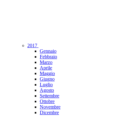
2017
Gennaio
Febbraio
Marzo
Aprile
Maggio
Giugno
Luglio
Agosto
Settembre
Ottobre
Novembre
Dicembre