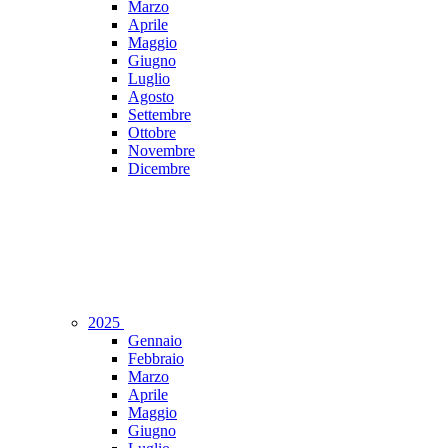
Marzo
Aprile
Maggio
Giugno
Luglio
Agosto
Settembre
Ottobre
Novembre
Dicembre
2025
Gennaio
Febbraio
Marzo
Aprile
Maggio
Giugno