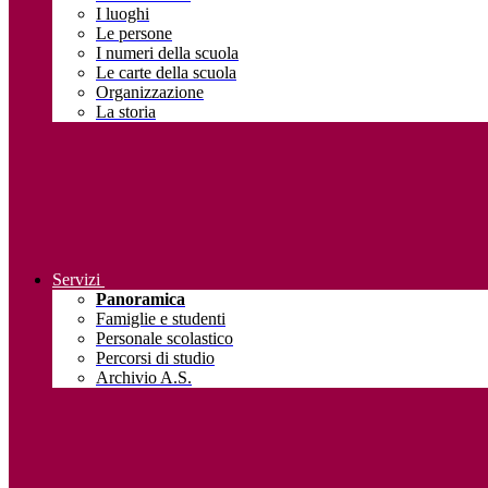
I luoghi
Le persone
I numeri della scuola
Le carte della scuola
Organizzazione
La storia
Servizi
Panoramica
Famiglie e studenti
Personale scolastico
Percorsi di studio
Archivio A.S.