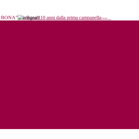
----Bona 110 anni dalla prima campanella----