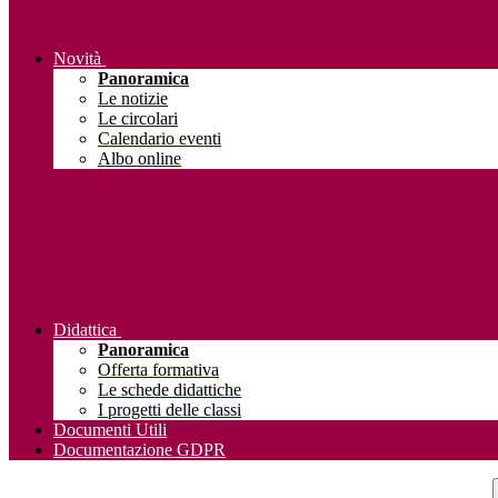
Novità
Panoramica
Le notizie
Le circolari
Calendario eventi
Albo online
Didattica
Panoramica
Offerta formativa
Le schede didattiche
I progetti delle classi
Documenti Utili
Documentazione GDPR