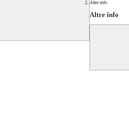
Altre info
Altre info