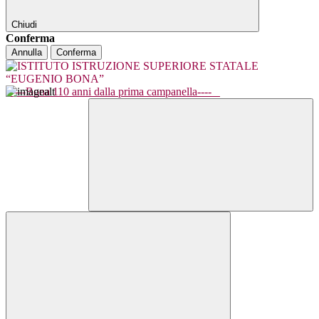
Chiudi
Conferma
Annulla
Conferma
----Bona 110 anni dalla prima campanella----