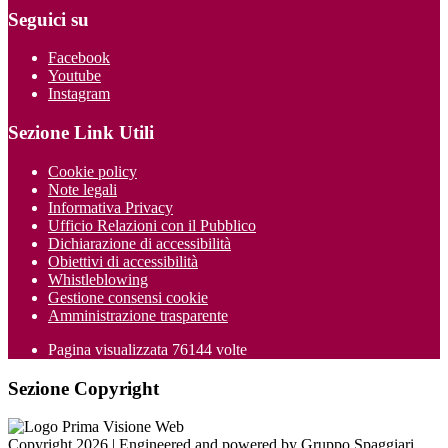
Seguici su
Facebook
Youtube
Instagram
Sezione Link Utili
Cookie policy
Note legali
Informativa Privacy
Ufficio Relazioni con il Pubblico
Dichiarazione di accessibilità
Obiettivi di accessibilità
Whistleblowing
Gestione consensi cookie
Amministrazione trasparente
Pagina visualizzata
76144
volte
Sezione Copyright
Copyright 2026 | Engineered and powered by Gruppo Spaggiari