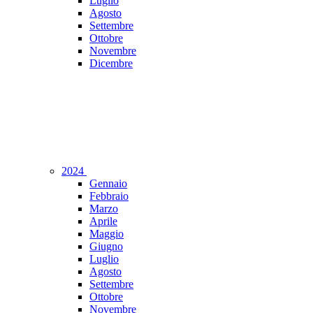
Luglio
Agosto
Settembre
Ottobre
Novembre
Dicembre
2024
Gennaio
Febbraio
Marzo
Aprile
Maggio
Giugno
Luglio
Agosto
Settembre
Ottobre
Novembre