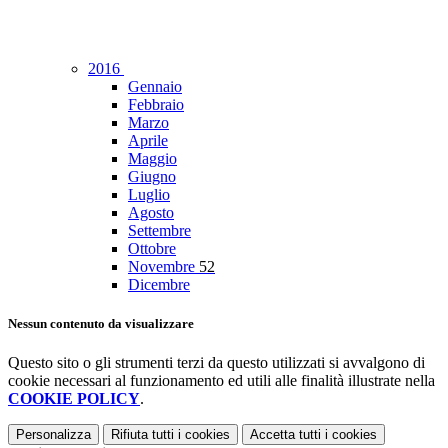
2016
Gennaio
Febbraio
Marzo
Aprile
Maggio
Giugno
Luglio
Agosto
Settembre
Ottobre
Novembre
52
Dicembre
Nessun contenuto da visualizzare
Questo sito o gli strumenti terzi da questo utilizzati si avvalgono di
cookie necessari al funzionamento ed utili alle finalità illustrate nella
COOKIE POLICY
.
Personalizza
Rifiuta tutti
i cookies
Accetta tutti
i cookies