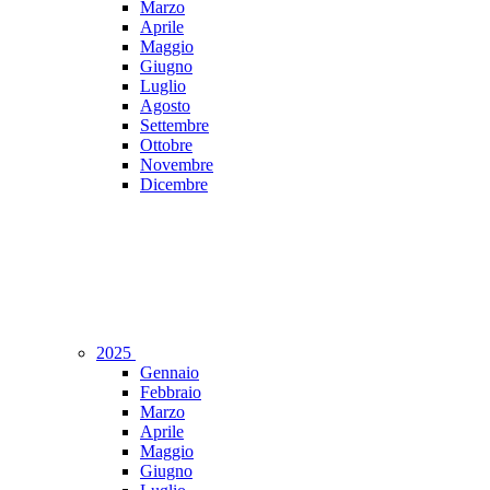
Marzo
Aprile
Maggio
Giugno
Luglio
Agosto
Settembre
Ottobre
Novembre
Dicembre
2025
Gennaio
Febbraio
Marzo
Aprile
Maggio
Giugno