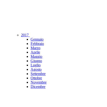
2017
Gennaio
Febbraio
Marzo
Aprile
Maggio
Giugno
Luglio
Agosto
Settembre
Ottobre
Novembre
Dicembre