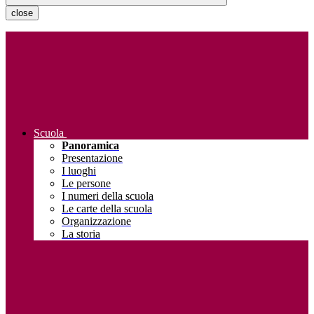
close
Scuola
Panoramica
Presentazione
I luoghi
Le persone
I numeri della scuola
Le carte della scuola
Organizzazione
La storia