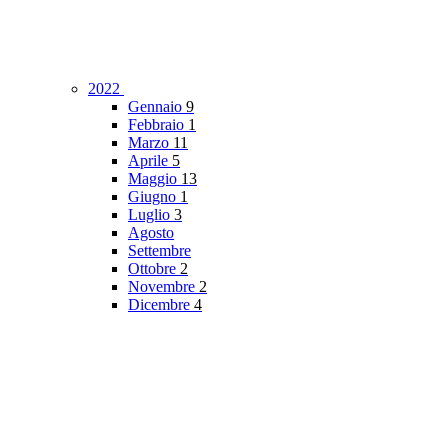
2022
Gennaio
9
Febbraio
1
Marzo
11
Aprile
5
Maggio
13
Giugno
1
Luglio
3
Agosto
Settembre
Ottobre
2
Novembre
2
Dicembre
4