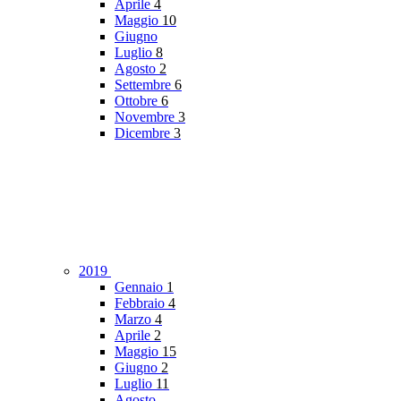
Aprile
4
Maggio
10
Giugno
Luglio
8
Agosto
2
Settembre
6
Ottobre
6
Novembre
3
Dicembre
3
2019
Gennaio
1
Febbraio
4
Marzo
4
Aprile
2
Maggio
15
Giugno
2
Luglio
11
Agosto