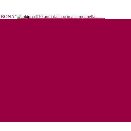
----Bona 110 anni dalla prima campanella----