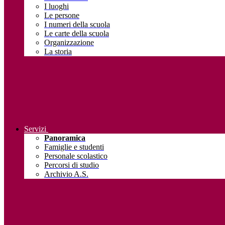
I luoghi
Le persone
I numeri della scuola
Le carte della scuola
Organizzazione
La storia
Servizi
Panoramica
Famiglie e studenti
Personale scolastico
Percorsi di studio
Archivio A.S.