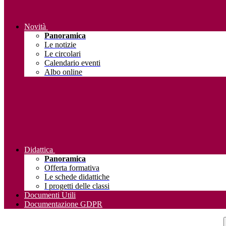
Novità
Panoramica
Le notizie
Le circolari
Calendario eventi
Albo online
Didattica
Panoramica
Offerta formativa
Le schede didattiche
I progetti delle classi
Documenti Utili
Documentazione GDPR