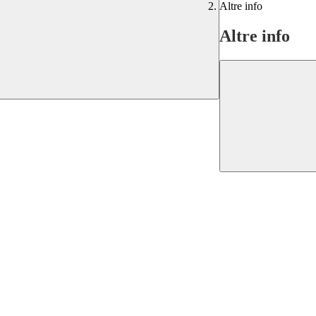
Altre info
Altre info