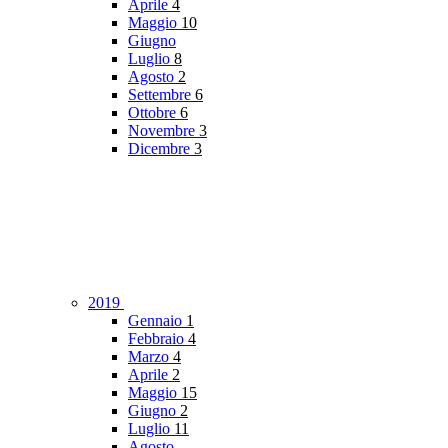
Aprile
4
Maggio
10
Giugno
Luglio
8
Agosto
2
Settembre
6
Ottobre
6
Novembre
3
Dicembre
3
2019
Gennaio
1
Febbraio
4
Marzo
4
Aprile
2
Maggio
15
Giugno
2
Luglio
11
Agosto