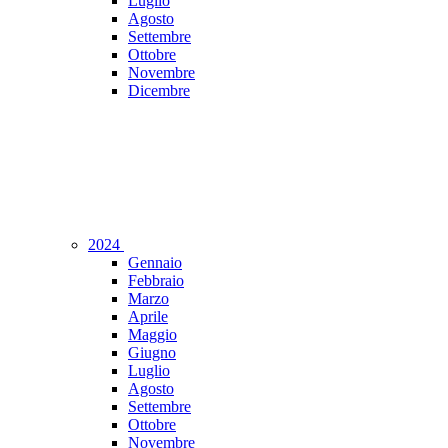
Luglio
Agosto
Settembre
Ottobre
Novembre
Dicembre
2024
Gennaio
Febbraio
Marzo
Aprile
Maggio
Giugno
Luglio
Agosto
Settembre
Ottobre
Novembre