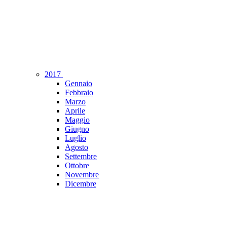
2017
Gennaio
Febbraio
Marzo
Aprile
Maggio
Giugno
Luglio
Agosto
Settembre
Ottobre
Novembre
Dicembre