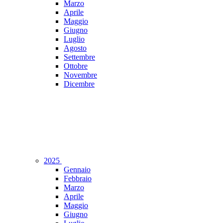
Marzo
Aprile
Maggio
Giugno
Luglio
Agosto
Settembre
Ottobre
Novembre
Dicembre
2025
Gennaio
Febbraio
Marzo
Aprile
Maggio
Giugno