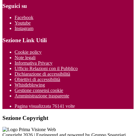
Seguici su
Facebook
Youtube
Instagram
Sezione Link Utili
Cookie policy
Note legali
Informativa Privacy
Ufficio Relazioni con il Pubblico
Dichiarazione di accessibilità
Obiettivi di accessibilità
Whistleblowing
Gestione consensi cookie
Amministrazione trasparente
Pagina visualizzata
76141
volte
Sezione Copyright
Copyright 2026 | Engineered and powered by Gruppo Spaggiari