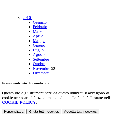
2016
Gennaio
Febbraio
Marzo
Aprile
Maggio
Giugno
Luglio
Agosto
Settembre
Ottobre
Novembre
52
Dicembre
Nessun contenuto da visualizzare
Questo sito o gli strumenti terzi da questo utilizzati si avvalgono di
cookie necessari al funzionamento ed utili alle finalità illustrate nella
COOKIE POLICY
.
Personalizza
Rifiuta tutti
i cookies
Accetta tutti
i cookies