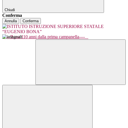
Chiudi
Conferma
Annulla
Conferma
----Bona 110 anni dalla prima campanella----