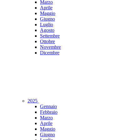
Marzo
Aprile
Maggio
Giugno
Luglio
Agosto
Settembre
Ottobre
Novembre
Dicembre
2025
Gennaio
Febbraio
Marzo
Aprile
Maggio
Giugno