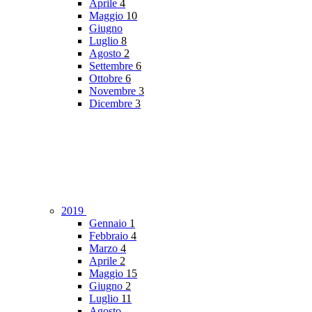
Aprile
4
Maggio
10
Giugno
Luglio
8
Agosto
2
Settembre
6
Ottobre
6
Novembre
3
Dicembre
3
2019
Gennaio
1
Febbraio
4
Marzo
4
Aprile
2
Maggio
15
Giugno
2
Luglio
11
Agosto