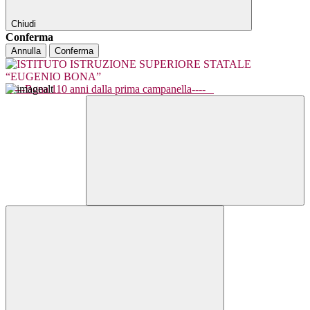
Chiudi
Conferma
Annulla
Conferma
----Bona 110 anni dalla prima campanella----