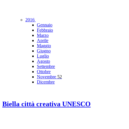
2016
Gennaio
Febbraio
Marzo
Aprile
Maggio
Giugno
Luglio
Agosto
Settembre
Ottobre
Novembre
52
Dicembre
Biella città creativa UNESCO