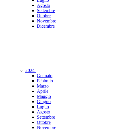
Luglio
Agosto
Settembre
Ottobre
Novembre
Dicembre
2024
Gennaio
Febbraio
Marzo
Aprile
Maggio
Giugno
Luglio
Agosto
Settembre
Ottobre
Novembre