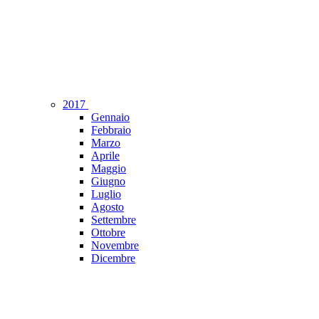
2017
Gennaio
Febbraio
Marzo
Aprile
Maggio
Giugno
Luglio
Agosto
Settembre
Ottobre
Novembre
Dicembre