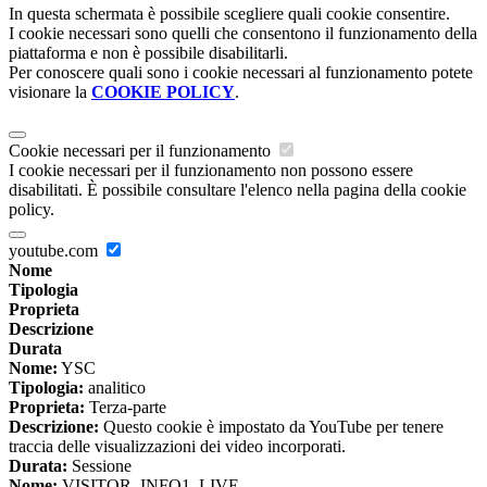
In questa schermata è possibile scegliere quali cookie consentire.
I cookie necessari sono quelli che consentono il funzionamento della
piattaforma e non è possibile disabilitarli.
Per conoscere quali sono i cookie necessari al funzionamento potete
visionare la
COOKIE POLICY
.
Cookie necessari per il funzionamento
I cookie necessari per il funzionamento non possono essere
disabilitati. È possibile consultare l'elenco nella pagina della cookie
policy.
youtube.com
Nome
Tipologia
Proprieta
Descrizione
Durata
Nome:
YSC
Tipologia:
analitico
Proprieta:
Terza-parte
Descrizione:
Questo cookie è impostato da YouTube per tenere
traccia delle visualizzazioni dei video incorporati.
Durata:
Sessione
Nome:
VISITOR_INFO1_LIVE