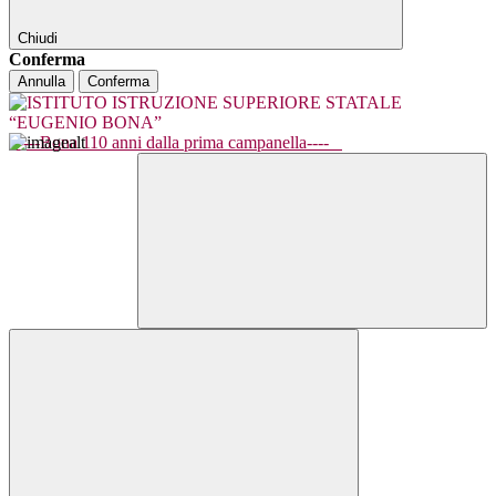
Chiudi
Conferma
Annulla
Conferma
----Bona 110 anni dalla prima campanella----