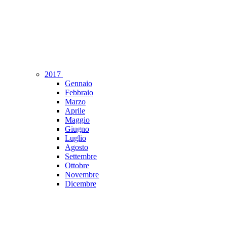
2017
Gennaio
Febbraio
Marzo
Aprile
Maggio
Giugno
Luglio
Agosto
Settembre
Ottobre
Novembre
Dicembre