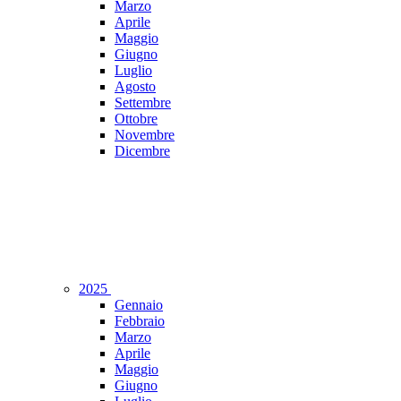
Marzo
Aprile
Maggio
Giugno
Luglio
Agosto
Settembre
Ottobre
Novembre
Dicembre
2025
Gennaio
Febbraio
Marzo
Aprile
Maggio
Giugno