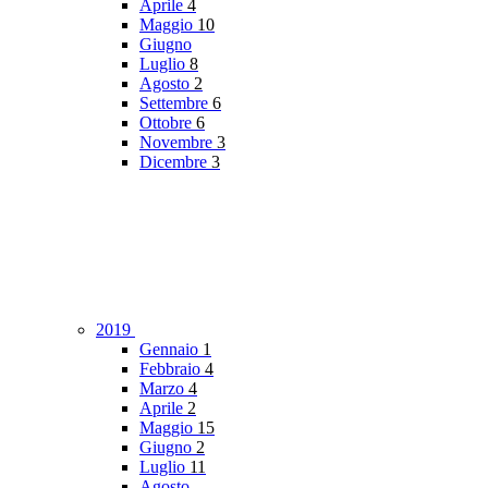
Aprile
4
Maggio
10
Giugno
Luglio
8
Agosto
2
Settembre
6
Ottobre
6
Novembre
3
Dicembre
3
2019
Gennaio
1
Febbraio
4
Marzo
4
Aprile
2
Maggio
15
Giugno
2
Luglio
11
Agosto