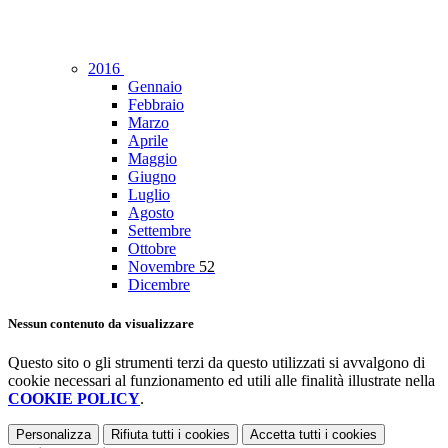
2016
Gennaio
Febbraio
Marzo
Aprile
Maggio
Giugno
Luglio
Agosto
Settembre
Ottobre
Novembre
52
Dicembre
Nessun contenuto da visualizzare
Questo sito o gli strumenti terzi da questo utilizzati si avvalgono di
cookie necessari al funzionamento ed utili alle finalità illustrate nella
COOKIE POLICY
.
Personalizza
Rifiuta tutti
i cookies
Accetta tutti
i cookies