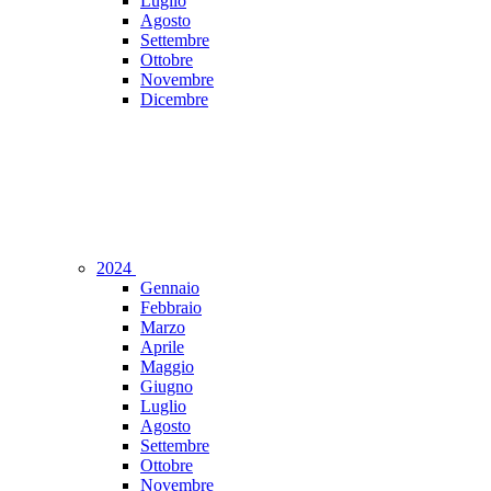
Luglio
Agosto
Settembre
Ottobre
Novembre
Dicembre
2024
Gennaio
Febbraio
Marzo
Aprile
Maggio
Giugno
Luglio
Agosto
Settembre
Ottobre
Novembre