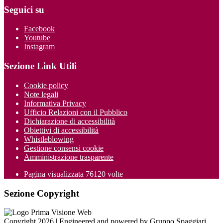
Seguici su
Facebook
Youtube
Instagram
Sezione Link Utili
Cookie policy
Note legali
Informativa Privacy
Ufficio Relazioni con il Pubblico
Dichiarazione di accessibilità
Obiettivi di accessibilità
Whistleblowing
Gestione consensi cookie
Amministrazione trasparente
Pagina visualizzata
76120
volte
Sezione Copyright
Copyright 2026 | Engineered and powered by Gruppo Spaggiari