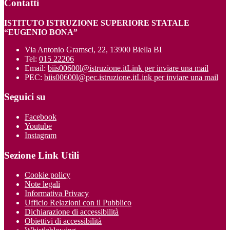
Contatti
ISTITUTO ISTRUZIONE SUPERIORE STATALE
“EUGENIO BONA”
Via Antonio Gramsci, 22, 13900 Biella BI
Tel:
015 22206
Email:
biis00600l@istruzione.it
Link per inviare una mail
PEC:
biis00600l@pec.istruzione.it
Link per inviare una mail
Seguici su
Facebook
Youtube
Instagram
Sezione Link Utili
Cookie policy
Note legali
Informativa Privacy
Ufficio Relazioni con il Pubblico
Dichiarazione di accessibilità
Obiettivi di accessibilità