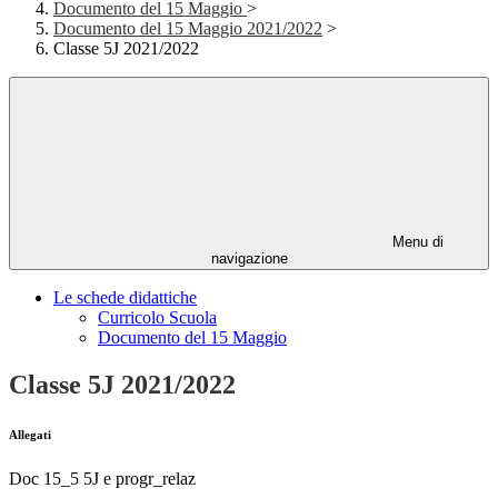
Documento del 15 Maggio
>
Documento del 15 Maggio 2021/2022
>
Classe 5J 2021/2022
Menu di
navigazione
Le schede didattiche
Curricolo Scuola
Documento del 15 Maggio
Classe 5J 2021/2022
Allegati
Doc 15_5 5J e progr_relaz