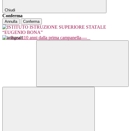
Chiudi
Conferma
Annulla
Conferma
----Bona 110 anni dalla prima campanella----