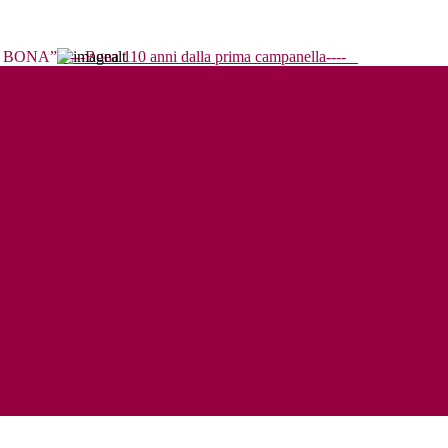
----Bona 110 anni dalla prima campanella----