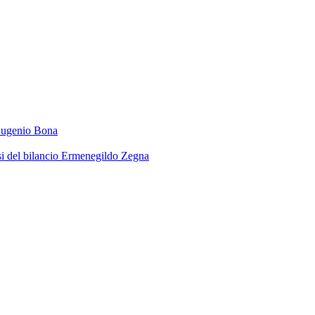
 Eugenio Bona
isi del bilancio Ermenegildo Zegna