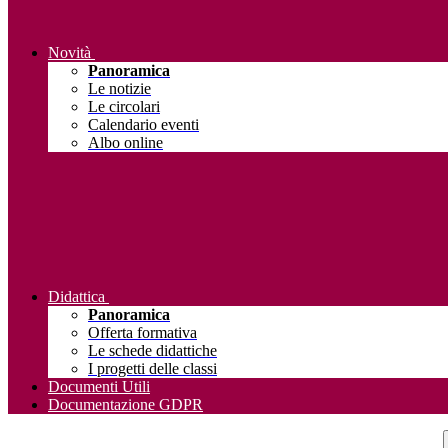
Novità
Panoramica
Le notizie
Le circolari
Calendario eventi
Albo online
Didattica
Panoramica
Offerta formativa
Le schede didattiche
I progetti delle classi
Documenti Utili
Documentazione GDPR