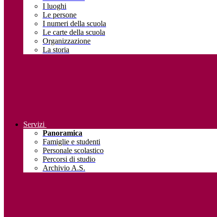
I luoghi
Le persone
I numeri della scuola
Le carte della scuola
Organizzazione
La storia
Servizi
Panoramica
Famiglie e studenti
Personale scolastico
Percorsi di studio
Archivio A.S.