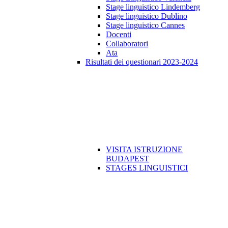
Stage linguistico Lindemberg
Stage linguistico Dublino
Stage linguistico Cannes
Docenti
Collaboratori
Ata
Risultati dei questionari 2023-2024
VISITA ISTRUZIONE
BUDAPEST
STAGES LINGUISTICI