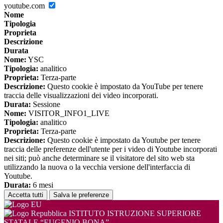
youtube.com
Nome
Tipologia
Proprieta
Descrizione
Durata
Nome:
YSC
Tipologia:
analitico
Proprieta:
Terza-parte
Descrizione:
Questo cookie è impostato da YouTube per tenere
traccia delle visualizzazioni dei video incorporati.
Durata:
Sessione
Nome:
VISITOR_INFO1_LIVE
Tipologia:
analitico
Proprieta:
Terza-parte
Descrizione:
Questo cookie è impostato da Youtube per tenere
traccia delle preferenze dell'utente per i video di Youtube incorporati
nei siti; può anche determinare se il visitatore del sito web sta
utilizzando la nuova o la vecchia versione dell'interfaccia di
Youtube.
Durata:
6 mesi
Accetta tutti
Salva le preferenze
ISTITUTO ISTRUZIONE SUPERIORE
STATALE “EUGENIO BONA”