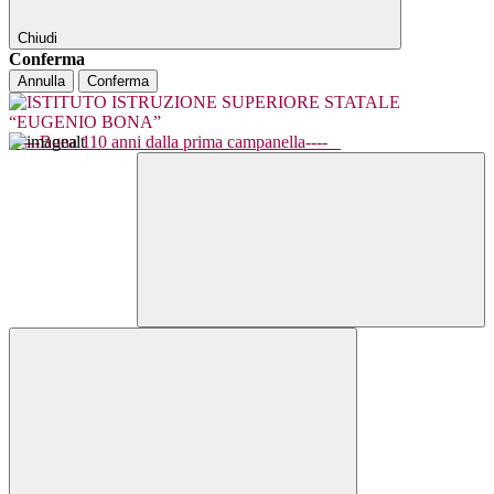
Chiudi
Conferma
Annulla
Conferma
----Bona 110 anni dalla prima campanella----