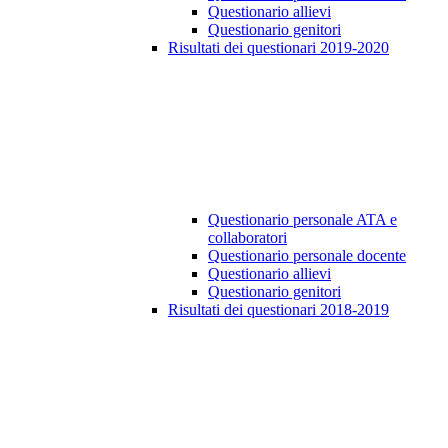
Questionario allievi
Questionario genitori
Risultati dei questionari 2019-2020
Questionario personale ATA e
collaboratori
Questionario personale docente
Questionario allievi
Questionario genitori
Risultati dei questionari 2018-2019