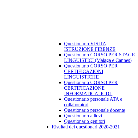
Questionario VISITA
ISTRUZIONE FIRENZE
Questionario CORSO PER STAGE
LINGUISTICI (Malaga e Cannes)
Questionario CORSO PER
CERTIFICAZIONI
LINGUISTICHE
Questionario CORSO PER
CERTIFICAZIONE
INFORMATICA_ICDL
Questionario personale ATA e
collaboratori
Questionario personale docente
Questionario allievi
Questionario genitori
Risultati dei questionari 2020-2021