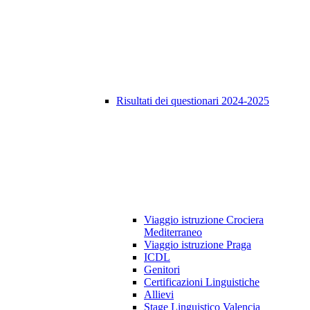
Risultati dei questionari 2024-2025
Viaggio istruzione Crociera
Mediterraneo
Viaggio istruzione Praga
ICDL
Genitori
Certificazioni Linguistiche
Allievi
Stage Linguistico Valencia