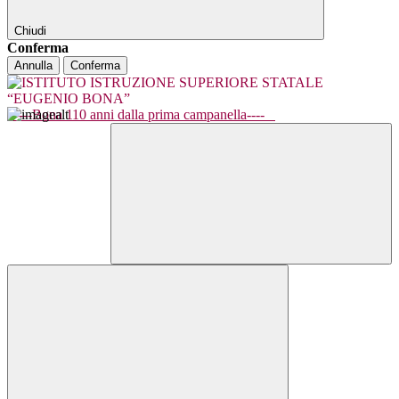
Chiudi
Conferma
Annulla
Conferma
----Bona 110 anni dalla prima campanella----