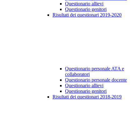
Questionario allievi
Questionario genitori
Risultati dei questionari 2019-2020
Questionario personale ATA e
collaboratori
Questionario personale docente
Questionario allievi
Questionario genitori
Risultati dei questionari 2018-2019