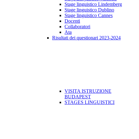
Stage linguistico Lindemberg
Stage linguistico Dublino
Stage linguistico Cannes
Docenti
Collaboratori
Ata
Risultati dei questionari 2023-2024
VISITA ISTRUZIONE
BUDAPEST
STAGES LINGUISTICI