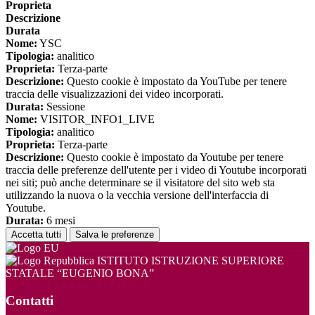
Proprieta
Descrizione
Durata
Nome:
YSC
Tipologia:
analitico
Proprieta:
Terza-parte
Descrizione:
Questo cookie è impostato da YouTube per tenere
traccia delle visualizzazioni dei video incorporati.
Durata:
Sessione
Nome:
VISITOR_INFO1_LIVE
Tipologia:
analitico
Proprieta:
Terza-parte
Descrizione:
Questo cookie è impostato da Youtube per tenere
traccia delle preferenze dell'utente per i video di Youtube incorporati
nei siti; può anche determinare se il visitatore del sito web sta
utilizzando la nuova o la vecchia versione dell'interfaccia di
Youtube.
Durata:
6 mesi
Accetta tutti
Salva le preferenze
ISTITUTO ISTRUZIONE SUPERIORE
STATALE “EUGENIO BONA”
Contatti