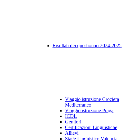
Risultati dei questionari 2024-2025
Viaggio istruzione Crociera
Mediterraneo
Viaggio istruzione Praga
ICDL
Genitori
Certificazioni Linguistiche
Allievi
Stage Linguistico Valencia