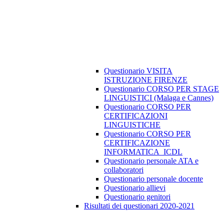
Questionario VISITA
ISTRUZIONE FIRENZE
Questionario CORSO PER STAGE
LINGUISTICI (Malaga e Cannes)
Questionario CORSO PER
CERTIFICAZIONI
LINGUISTICHE
Questionario CORSO PER
CERTIFICAZIONE
INFORMATICA_ICDL
Questionario personale ATA e
collaboratori
Questionario personale docente
Questionario allievi
Questionario genitori
Risultati dei questionari 2020-2021