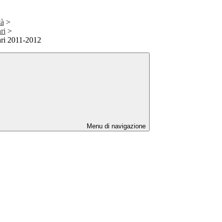
tà
>
ri
>
nari 2011-2012
Menu di navigazione