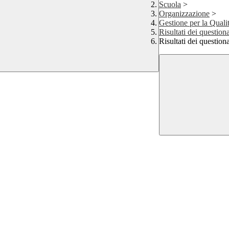
Scuola
>
Organizzazione
>
Gestione per la Quali
Risultati dei questiona
Risultati dei questio