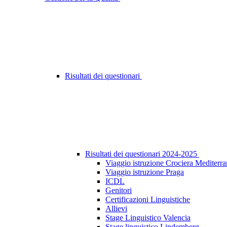
Risultati dei questionari
Risultati dei questionari 2024-2025
Viaggio istruzione Crociera Mediterr
Viaggio istruzione Praga
ICDL
Genitori
Certificazioni Linguistiche
Allievi
Stage Linguistico Valencia
Stage linguistico Lindemberg