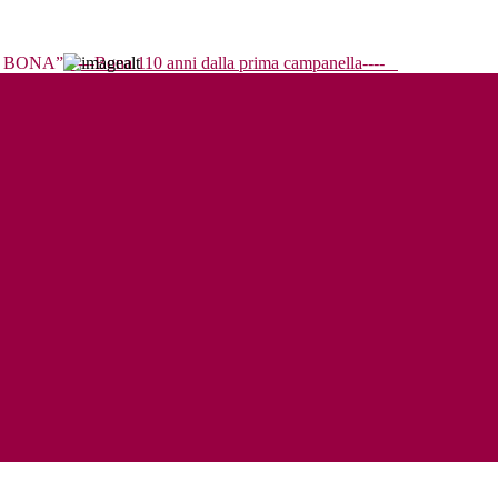
----Bona 110 anni dalla prima campanella----