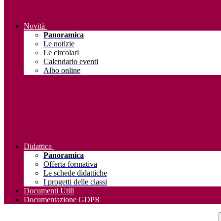
Novità
Panoramica
Le notizie
Le circolari
Calendario eventi
Albo online
Didattica
Panoramica
Offerta formativa
Le schede didattiche
I progetti delle classi
Documenti Utili
Documentazione GDPR