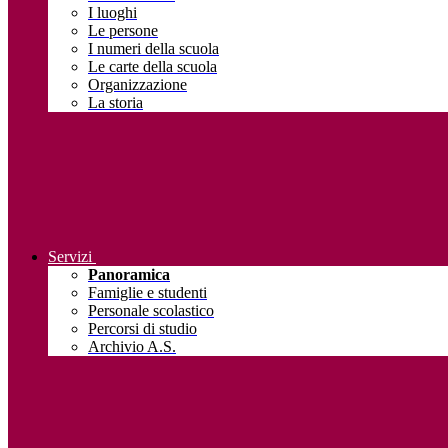
I luoghi
Le persone
I numeri della scuola
Le carte della scuola
Organizzazione
La storia
Servizi
Panoramica
Famiglie e studenti
Personale scolastico
Percorsi di studio
Archivio A.S.