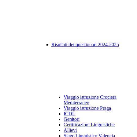
Risultati dei questionari 2024-2025
Viaggio istruzione Crociera
Mediterraneo
Viaggio istruzione Praga
ICDL
Genitori
Certificazioni Linguistiche
Allievi
Stage Linguistico Valencia