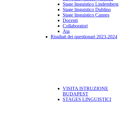
Stage linguistico Lindemberg
Stage linguistico Dublino
Stage linguistico Cannes
Docenti
Collaboratori
Ata
Risultati dei questionari 2023-2024
VISITA ISTRUZIONE
BUDAPEST
STAGES LINGUISTICI