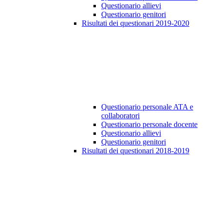
Questionario allievi
Questionario genitori
Risultati dei questionari 2019-2020
Questionario personale ATA e
collaboratori
Questionario personale docente
Questionario allievi
Questionario genitori
Risultati dei questionari 2018-2019