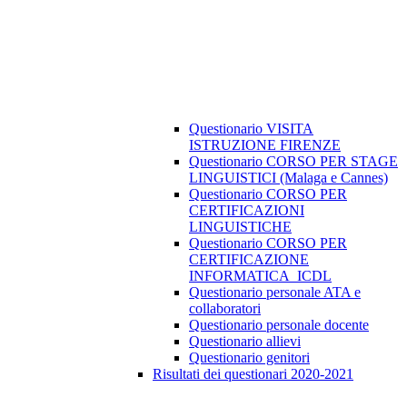
Questionario VISITA
ISTRUZIONE FIRENZE
Questionario CORSO PER STAGE
LINGUISTICI (Malaga e Cannes)
Questionario CORSO PER
CERTIFICAZIONI
LINGUISTICHE
Questionario CORSO PER
CERTIFICAZIONE
INFORMATICA_ICDL
Questionario personale ATA e
collaboratori
Questionario personale docente
Questionario allievi
Questionario genitori
Risultati dei questionari 2020-2021