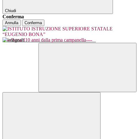
Chiudi
Conferma
Annulla
Conferma
----Bona 110 anni dalla prima campanella----