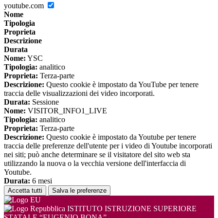
youtube.com
Nome
Tipologia
Proprieta
Descrizione
Durata
Nome:
YSC
Tipologia:
analitico
Proprieta:
Terza-parte
Descrizione:
Questo cookie è impostato da YouTube per tenere
traccia delle visualizzazioni dei video incorporati.
Durata:
Sessione
Nome:
VISITOR_INFO1_LIVE
Tipologia:
analitico
Proprieta:
Terza-parte
Descrizione:
Questo cookie è impostato da Youtube per tenere
traccia delle preferenze dell'utente per i video di Youtube incorporati
nei siti; può anche determinare se il visitatore del sito web sta
utilizzando la nuova o la vecchia versione dell'interfaccia di
Youtube.
Durata:
6 mesi
Accetta tutti
Salva le preferenze
ISTITUTO ISTRUZIONE SUPERIORE
STATALE “EUGENIO BONA”