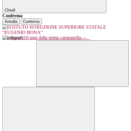
Chiudi
Conferma
Annulla
Conferma
----Bona 110 anni dalla prima campanella----