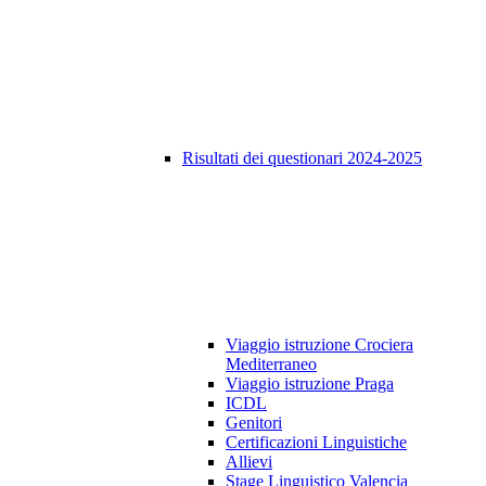
Risultati dei questionari 2024-2025
Viaggio istruzione Crociera
Mediterraneo
Viaggio istruzione Praga
ICDL
Genitori
Certificazioni Linguistiche
Allievi
Stage Linguistico Valencia