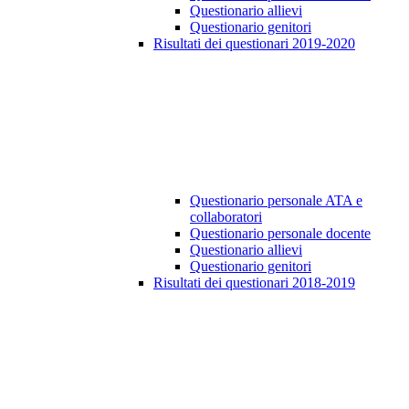
Questionario allievi
Questionario genitori
Risultati dei questionari 2019-2020
Questionario personale ATA e
collaboratori
Questionario personale docente
Questionario allievi
Questionario genitori
Risultati dei questionari 2018-2019