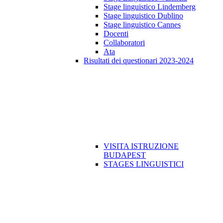
Stage linguistico Lindemberg
Stage linguistico Dublino
Stage linguistico Cannes
Docenti
Collaboratori
Ata
Risultati dei questionari 2023-2024
VISITA ISTRUZIONE
BUDAPEST
STAGES LINGUISTICI