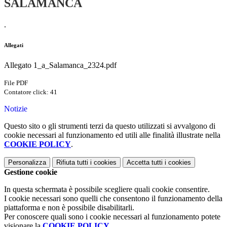
SALAMANCA
.
Allegati
Allegato 1_a_Salamanca_2324.pdf
File PDF
Contatore click: 41
Notizie
Questo sito o gli strumenti terzi da questo utilizzati si avvalgono di
cookie necessari al funzionamento ed utili alle finalità illustrate nella
COOKIE POLICY
.
Personalizza
Rifiuta tutti
i cookies
Accetta tutti
i cookies
Gestione cookie
In questa schermata è possibile scegliere quali cookie consentire.
I cookie necessari sono quelli che consentono il funzionamento della
piattaforma e non è possibile disabilitarli.
Per conoscere quali sono i cookie necessari al funzionamento potete
visionare la
COOKIE POLICY
.