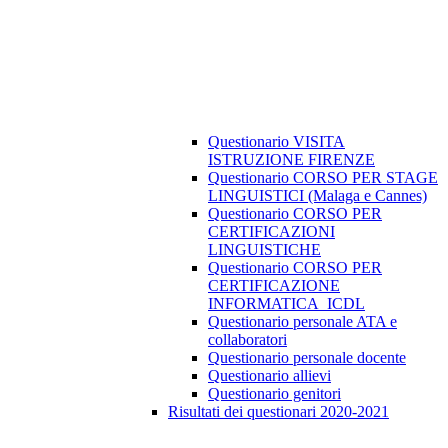
Questionario VISITA
ISTRUZIONE FIRENZE
Questionario CORSO PER STAGE
LINGUISTICI (Malaga e Cannes)
Questionario CORSO PER
CERTIFICAZIONI
LINGUISTICHE
Questionario CORSO PER
CERTIFICAZIONE
INFORMATICA_ICDL
Questionario personale ATA e
collaboratori
Questionario personale docente
Questionario allievi
Questionario genitori
Risultati dei questionari 2020-2021