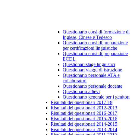
Questionario corsi di formazione di
Inglese, Cinese e Tedesco
Questionario corsi di preparazione
per certificazioni linguistiche
Questionario corsi di preparazione
ECDL
Questionari stage linguistici
Questionari viaggi di istruzione
Questionario personale ATA e
collaboratori
Questionario personale docente
Questionario allievi
Questionario generale per i genitori
Risultati dei questionari 2017-18
Risultati dei questionari 2012-2013
Risultati dei questionari 2016-2017
Risultati dei questionari 2015-2016
Risultati dei questionari 2014-2015
Risultati dei questionari 2013-2014
Risultati dei questionari 2011-2012