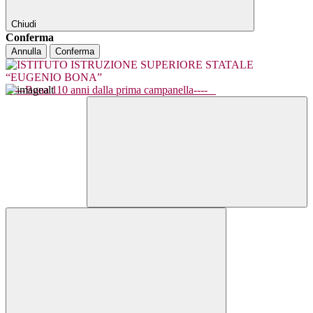
Chiudi
Conferma
Annulla
Conferma
----Bona 110 anni dalla prima campanella----