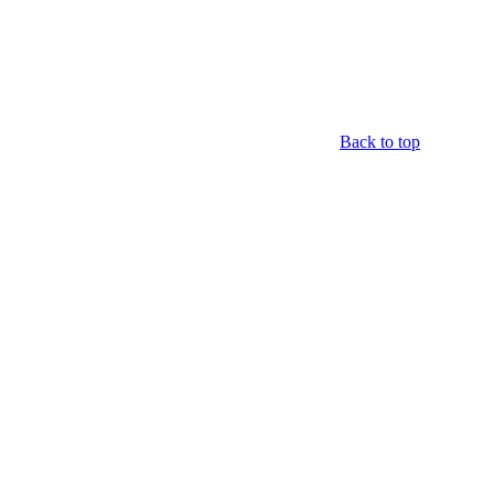
Back to top