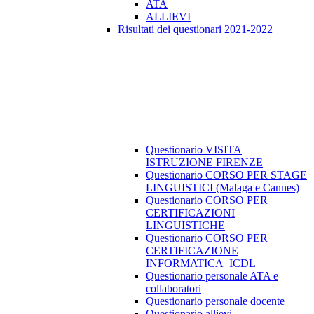
ATA
ALLIEVI
Risultati dei questionari 2021-2022
Questionario VISITA
ISTRUZIONE FIRENZE
Questionario CORSO PER STAGE
LINGUISTICI (Malaga e Cannes)
Questionario CORSO PER
CERTIFICAZIONI
LINGUISTICHE
Questionario CORSO PER
CERTIFICAZIONE
INFORMATICA_ICDL
Questionario personale ATA e
collaboratori
Questionario personale docente
Questionario allievi