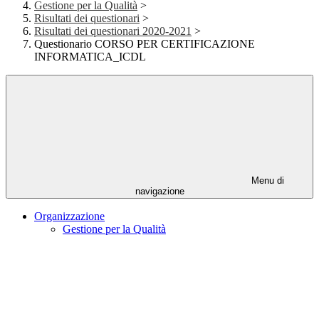
Gestione per la Qualità
>
Risultati dei questionari
>
Risultati dei questionari 2020-2021
>
Questionario CORSO PER CERTIFICAZIONE
INFORMATICA_ICDL
Menu di
navigazione
Organizzazione
Gestione per la Qualità