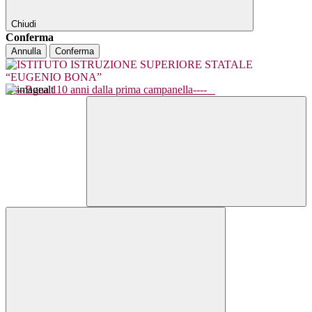
Chiudi
Conferma
Annulla
Conferma
----Bona 110 anni dalla prima campanella----