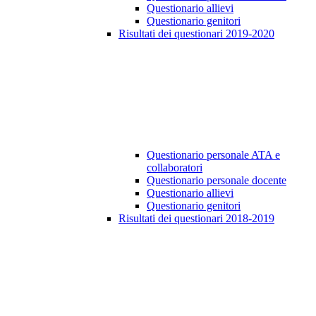
Questionario allievi
Questionario genitori
Risultati dei questionari 2019-2020
Questionario personale ATA e
collaboratori
Questionario personale docente
Questionario allievi
Questionario genitori
Risultati dei questionari 2018-2019