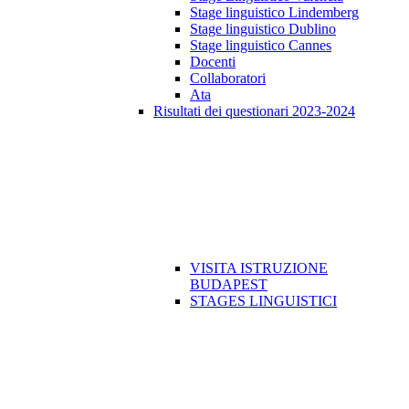
Stage linguistico Lindemberg
Stage linguistico Dublino
Stage linguistico Cannes
Docenti
Collaboratori
Ata
Risultati dei questionari 2023-2024
VISITA ISTRUZIONE
BUDAPEST
STAGES LINGUISTICI