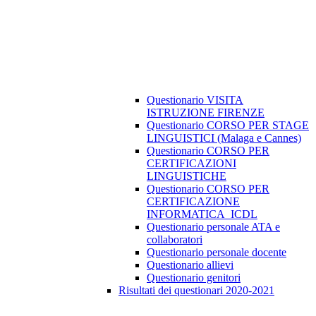
Questionario VISITA
ISTRUZIONE FIRENZE
Questionario CORSO PER STAGE
LINGUISTICI (Malaga e Cannes)
Questionario CORSO PER
CERTIFICAZIONI
LINGUISTICHE
Questionario CORSO PER
CERTIFICAZIONE
INFORMATICA_ICDL
Questionario personale ATA e
collaboratori
Questionario personale docente
Questionario allievi
Questionario genitori
Risultati dei questionari 2020-2021