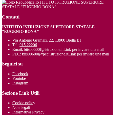
ISTITUTO ISTRUZIONE SUPERIORE
STATALE “EUGENIO BONA”
Contatti
ISTITUTO ISTRUZIONE SUPERIORE STATALE
“EUGENIO BONA”
Via Antonio Gramsci, 22, 13900 Biella BI
Tel:
015 22206
Email:
biis00600l@istruzione.it
Link per inviare una mail
PEC:
biis00600l@pec.istruzione.it
Link per inviare una mail
Seguici su
Facebook
Youtube
Instagram
Sezione Link Utili
Cookie policy
Note legali
Informativa Privacy