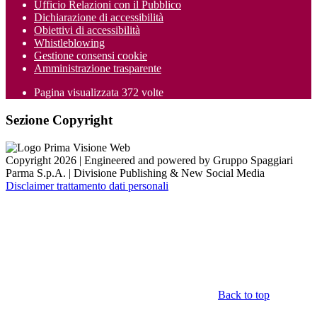
Ufficio Relazioni con il Pubblico
Dichiarazione di accessibilità
Obiettivi di accessibilità
Whistleblowing
Gestione consensi cookie
Amministrazione trasparente
Pagina visualizzata
372
volte
Sezione Copyright
Copyright 2026 | Engineered and powered by Gruppo Spaggiari
Parma S.p.A. | Divisione Publishing & New Social Media
Disclaimer trattamento dati personali
Back to top