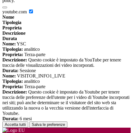
policy.
youtube.com
Nome
Tipologia
Proprieta
Descrizione
Durata
Nome:
YSC
Tipologia:
analitico
Proprieta:
Terza-parte
Descrizione:
Questo cookie è impostato da YouTube per tenere
traccia delle visualizzazioni dei video incorporati.
Durata:
Sessione
Nome:
VISITOR_INFO1_LIVE
Tipologia:
analitico
Proprieta:
Terza-parte
Descrizione:
Questo cookie è impostato da Youtube per tenere
traccia delle preferenze dell'utente per i video di Youtube incorporati
nei siti; può anche determinare se il visitatore del sito web sta
utilizzando la nuova o la vecchia versione dell'interfaccia di
Youtube.
Durata:
6 mesi
Accetta tutti
Salva le preferenze