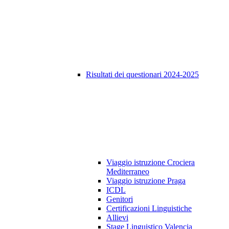
Risultati dei questionari 2024-2025
Viaggio istruzione Crociera
Mediterraneo
Viaggio istruzione Praga
ICDL
Genitori
Certificazioni Linguistiche
Allievi
Stage Linguistico Valencia