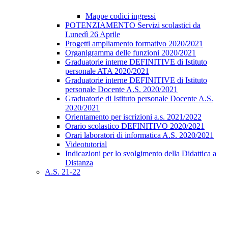
Mappe codici ingressi
POTENZIAMENTO Servizi scolastici da
Lunedì 26 Aprile
Progetti ampliamento formativo 2020/2021
Organigramma delle funzioni 2020/2021
Graduatorie interne DEFINITIVE di Istituto
personale ATA 2020/2021
Graduatorie interne DEFINITIVE di Istituto
personale Docente A.S. 2020/2021
Graduatorie di Istituto personale Docente A.S.
2020/2021
Orientamento per iscrizioni a.s. 2021/2022
Orario scolastico DEFINITIVO 2020/2021
Orari laboratori di informatica A.S. 2020/2021
Videotutorial
Indicazioni per lo svolgimento della Didattica a
Distanza
A.S. 21-22