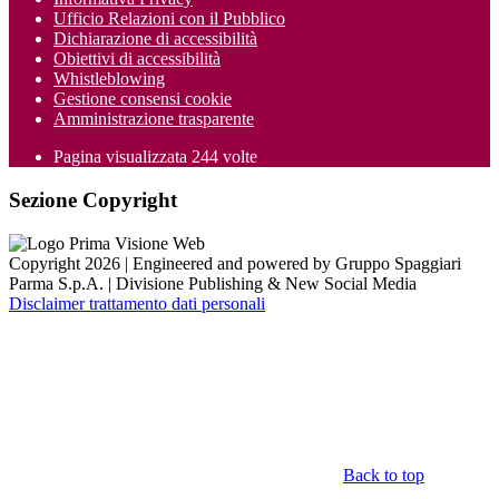
Ufficio Relazioni con il Pubblico
Dichiarazione di accessibilità
Obiettivi di accessibilità
Whistleblowing
Gestione consensi cookie
Amministrazione trasparente
Pagina visualizzata
244
volte
Sezione Copyright
Copyright 2026 | Engineered and powered by Gruppo Spaggiari
Parma S.p.A. | Divisione Publishing & New Social Media
Disclaimer trattamento dati personali
Back to top