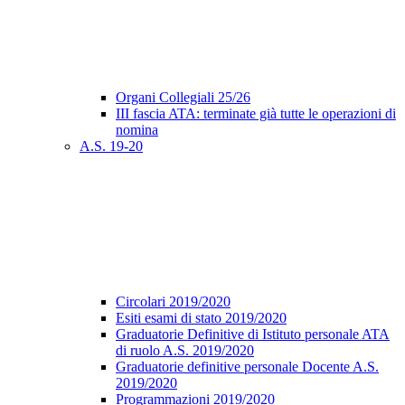
Organi Collegiali 25/26
III fascia ATA: terminate già tutte le operazioni di
nomina
A.S. 19-20
Circolari 2019/2020
Esiti esami di stato 2019/2020
Graduatorie Definitive di Istituto personale ATA
di ruolo A.S. 2019/2020
Graduatorie definitive personale Docente A.S.
2019/2020
Programmazioni 2019/2020