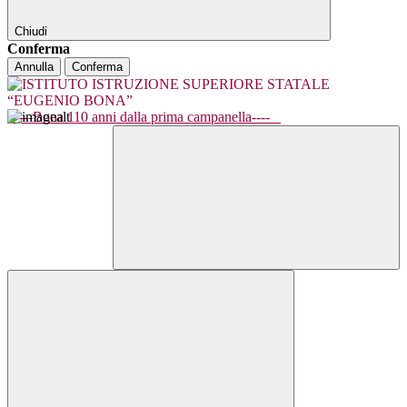
Chiudi
Conferma
Annulla
Conferma
----Bona 110 anni dalla prima campanella----