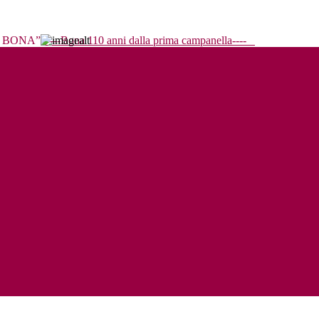
----Bona 110 anni dalla prima campanella----