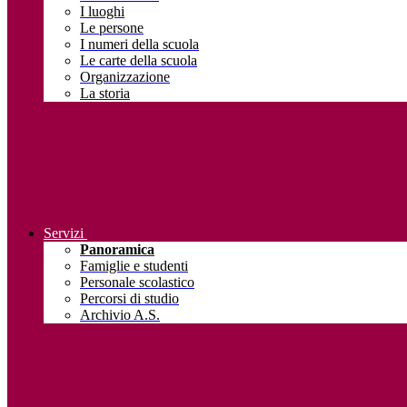
I luoghi
Le persone
I numeri della scuola
Le carte della scuola
Organizzazione
La storia
Servizi
Panoramica
Famiglie e studenti
Personale scolastico
Percorsi di studio
Archivio A.S.