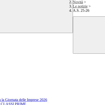
Novità
>
Le notizie
>
A.S. 25-26
a la Giornata delle Imprese 2026
E CLASSI PRIME