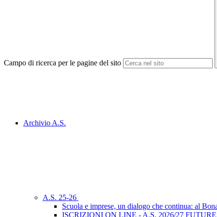
Campo di ricerca per le pagine del sito
Archivio A.S.
A.S. 25-26
Scuola e imprese, un dialogo che continua: al Bon
ISCRIZIONI ON LINE - A.S. 2026/27 FUTUR