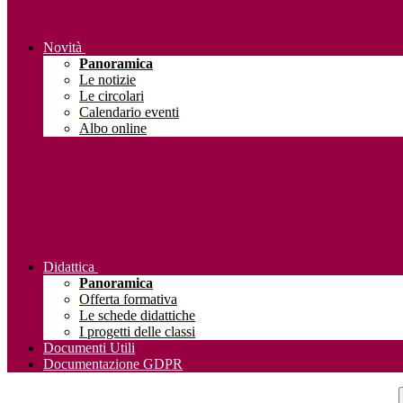
Novità
Panoramica
Le notizie
Le circolari
Calendario eventi
Albo online
Didattica
Panoramica
Offerta formativa
Le schede didattiche
I progetti delle classi
Documenti Utili
Documentazione GDPR