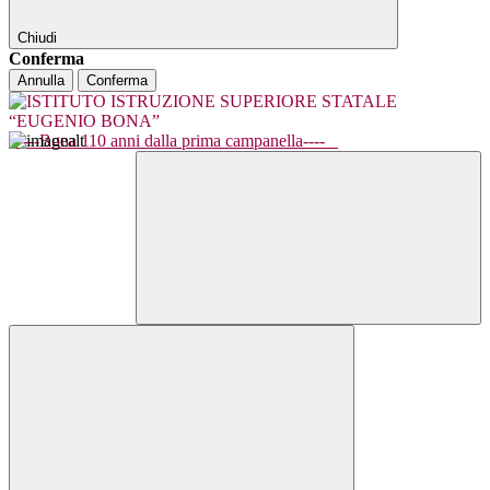
Chiudi
Conferma
Annulla
Conferma
----Bona 110 anni dalla prima campanella----