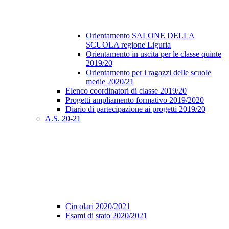
Orientamento SALONE DELLA
SCUOLA regione Liguria
Orientamento in uscita per le classe quinte
2019/20
Orientamento per i ragazzi delle scuole
medie 2020/21
Elenco coordinatori di classe 2019/20
Progetti ampliamento formativo 2019/2020
Diario di partecipazione ai progetti 2019/20
A.S. 20-21
Circolari 2020/2021
Esami di stato 2020/2021