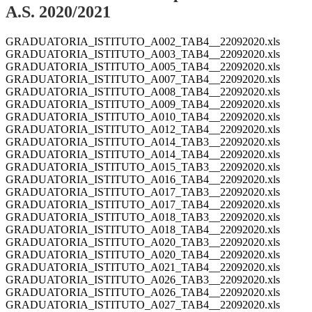
A.S. 2020/2021
GRADUATORIA_ISTITUTO_A002_TAB4__22092020.xls
GRADUATORIA_ISTITUTO_A003_TAB4__22092020.xls
GRADUATORIA_ISTITUTO_A005_TAB4__22092020.xls
GRADUATORIA_ISTITUTO_A007_TAB4__22092020.xls
GRADUATORIA_ISTITUTO_A008_TAB4__22092020.xls
GRADUATORIA_ISTITUTO_A009_TAB4__22092020.xls
GRADUATORIA_ISTITUTO_A010_TAB4__22092020.xls
GRADUATORIA_ISTITUTO_A012_TAB4__22092020.xls
GRADUATORIA_ISTITUTO_A014_TAB3__22092020.xls
GRADUATORIA_ISTITUTO_A014_TAB4__22092020.xls
GRADUATORIA_ISTITUTO_A015_TAB3__22092020.xls
GRADUATORIA_ISTITUTO_A016_TAB4__22092020.xls
GRADUATORIA_ISTITUTO_A017_TAB3__22092020.xls
GRADUATORIA_ISTITUTO_A017_TAB4__22092020.xls
GRADUATORIA_ISTITUTO_A018_TAB3__22092020.xls
GRADUATORIA_ISTITUTO_A018_TAB4__22092020.xls
GRADUATORIA_ISTITUTO_A020_TAB3__22092020.xls
GRADUATORIA_ISTITUTO_A020_TAB4__22092020.xls
GRADUATORIA_ISTITUTO_A021_TAB4__22092020.xls
GRADUATORIA_ISTITUTO_A026_TAB3__22092020.xls
GRADUATORIA_ISTITUTO_A026_TAB4__22092020.xls
GRADUATORIA_ISTITUTO_A027_TAB4__22092020.xls