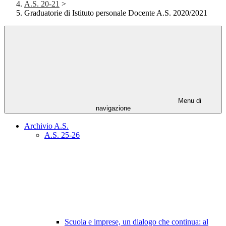
A.S. 20-21
>
Graduatorie di Istituto personale Docente A.S. 2020/2021
Menu di
navigazione
Archivio A.S.
A.S. 25-26
Scuola e imprese, un dialogo che continua: al