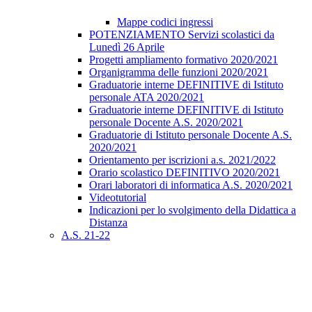
Mappe codici ingressi
POTENZIAMENTO Servizi scolastici da
Lunedì 26 Aprile
Progetti ampliamento formativo 2020/2021
Organigramma delle funzioni 2020/2021
Graduatorie interne DEFINITIVE di Istituto
personale ATA 2020/2021
Graduatorie interne DEFINITIVE di Istituto
personale Docente A.S. 2020/2021
Graduatorie di Istituto personale Docente A.S.
2020/2021
Orientamento per iscrizioni a.s. 2021/2022
Orario scolastico DEFINITIVO 2020/2021
Orari laboratori di informatica A.S. 2020/2021
Videotutorial
Indicazioni per lo svolgimento della Didattica a
Distanza
A.S. 21-22