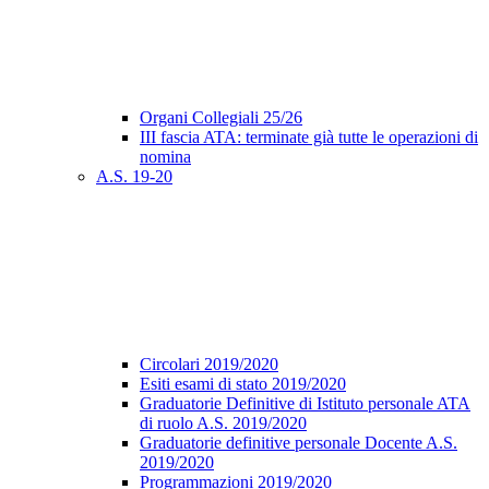
Organi Collegiali 25/26
III fascia ATA: terminate già tutte le operazioni di
nomina
A.S. 19-20
Circolari 2019/2020
Esiti esami di stato 2019/2020
Graduatorie Definitive di Istituto personale ATA
di ruolo A.S. 2019/2020
Graduatorie definitive personale Docente A.S.
2019/2020
Programmazioni 2019/2020