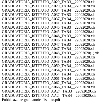
GRADUATORIA_ISTITUTO_A029_TAB3__22092020.xls
GRADUATORIA_ISTITUTO_A029_TAB4__22092020.xls
GRADUATORIA_ISTITUTO_A034_TAB4__22092020.xls
GRADUATORIA_ISTITUTO_A037_TAB3__22092020.xls
GRADUATORIA_ISTITUTO_A037_TAB4__22092020.xls
GRADUATORIA_ISTITUTO_A041_TAB4__22092020.xls
GRADUATORIA_ISTITUTO_A045_TAB3__22092020.xls
GRADUATORIA_ISTITUTO_A045_TAB4__22092020.xls
GRADUATORIA_ISTITUTO_A046_TAB3__22092020.xls
GRADUATORIA_ISTITUTO_A046_TAB4__22092020.xls
GRADUATORIA_ISTITUTO_A047_TAB3__22092020.xls
GRADUATORIA_ISTITUTO_A047_TAB4__22092020.xls
GRADUATORIA_ISTITUTO_A048_TAB3__22092020(1).xls
GRADUATORIA_ISTITUTO_A048_TAB3__22092020.xls
GRADUATORIA_ISTITUTO_A048_TAB4__22092020.xls
GRADUATORIA_ISTITUTO_A050_TAB4__22092020.xls
GRADUATORIA_ISTITUTO_A054_TAB3__22092020.xls
GRADUATORIA_ISTITUTO_A054_TAB4__22092020.xls
GRADUATORIA_ISTITUTO_A061_TAB4__22092020.xls
GRADUATORIA_ISTITUTO_A062_TAB4__22092020.xls
GRADUATORIA_ISTITUTO_A066_TAB4__22092020.xls
GRADUATORIA_ISTITUTO_AA24_TAB3__22092020.xls
GRADUATORIA_ISTITUTO_AA24_TAB4__22092020.xls
Pubblicazione graduatorie d'istituto.pdf