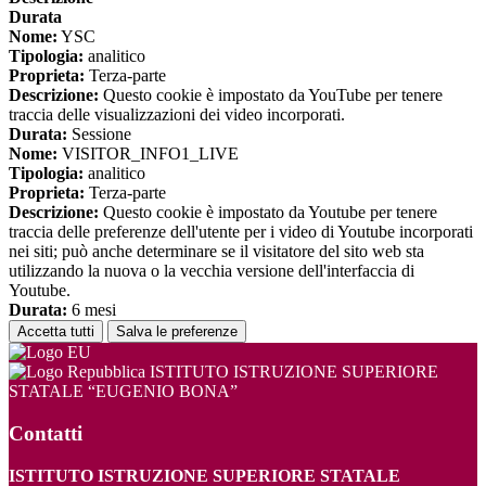
Durata
Nome:
YSC
Tipologia:
analitico
Proprieta:
Terza-parte
Descrizione:
Questo cookie è impostato da YouTube per tenere
traccia delle visualizzazioni dei video incorporati.
Durata:
Sessione
Nome:
VISITOR_INFO1_LIVE
Tipologia:
analitico
Proprieta:
Terza-parte
Descrizione:
Questo cookie è impostato da Youtube per tenere
traccia delle preferenze dell'utente per i video di Youtube incorporati
nei siti; può anche determinare se il visitatore del sito web sta
utilizzando la nuova o la vecchia versione dell'interfaccia di
Youtube.
Durata:
6 mesi
Accetta tutti
Salva le preferenze
ISTITUTO ISTRUZIONE SUPERIORE
STATALE “EUGENIO BONA”
Contatti
ISTITUTO ISTRUZIONE SUPERIORE STATALE