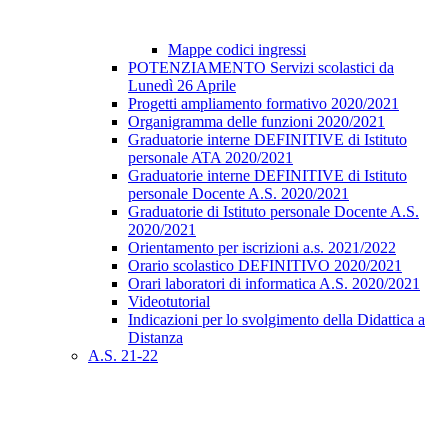
Mappe codici ingressi
POTENZIAMENTO Servizi scolastici da
Lunedì 26 Aprile
Progetti ampliamento formativo 2020/2021
Organigramma delle funzioni 2020/2021
Graduatorie interne DEFINITIVE di Istituto
personale ATA 2020/2021
Graduatorie interne DEFINITIVE di Istituto
personale Docente A.S. 2020/2021
Graduatorie di Istituto personale Docente A.S.
2020/2021
Orientamento per iscrizioni a.s. 2021/2022
Orario scolastico DEFINITIVO 2020/2021
Orari laboratori di informatica A.S. 2020/2021
Videotutorial
Indicazioni per lo svolgimento della Didattica a
Distanza
A.S. 21-22