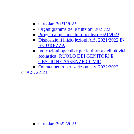
Circolari 2021/2022
Organigramma delle funzioni 2021/22
Progetti ampliamento formativo 2021/2022
Disposizioni inizio lezioni A.S. 2021/2022 IN
SICUREZZA
Indicazioni operative per la ripresa dell’attività
scolastica- RUOLO DEI GENITORI E
GESTIONE ASSENZE COVID
Orientamento per iscrizioni a.s. 2022/2023
A.S. 22-23
Circolari 2022/2023