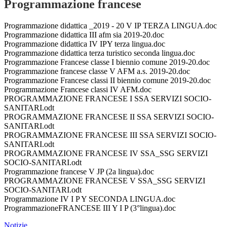
Programmazione francese
Programmazione didattica _2019 - 20 V IP TERZA LINGUA.doc
Programmazione didattica III afm sia 2019-20.doc
Programmazione didattica IV IPY terza lingua.doc
Programmazione didattica terza turistico seconda lingua.doc
Programmazione Francese classe I biennio comune 2019-20.doc
Programmazione francese classe V AFM a.s. 2019-20.doc
Programmazione Francese classi II biennio comune 2019-20.doc
Programmazione Francese classi IV AFM.doc
PROGRAMMAZIONE FRANCESE I SSA SERVIZI SOCIO-
SANITARI.odt
PROGRAMMAZIONE FRANCESE II SSA SERVIZI SOCIO-
SANITARI.odt
PROGRAMMAZIONE FRANCESE III SSA SERVIZI SOCIO-
SANITARI.odt
PROGRAMMAZIONE FRANCESE IV SSA_SSG SERVIZI
SOCIO-SANITARI.odt
Programmazione francese V JP (2a lingua).doc
PROGRAMMAZIONE FRANCESE V SSA_SSG SERVIZI
SOCIO-SANITARI.odt
Programmazione IV I P Y SECONDA LINGUA.doc
ProgrammazioneFRANCESE III Y I P (3°lingua).doc
Notizie