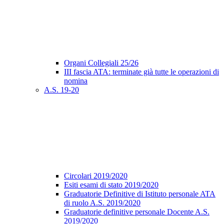
Organi Collegiali 25/26
III fascia ATA: terminate già tutte le operazioni di
nomina
A.S. 19-20
Circolari 2019/2020
Esiti esami di stato 2019/2020
Graduatorie Definitive di Istituto personale ATA
di ruolo A.S. 2019/2020
Graduatorie definitive personale Docente A.S.
2019/2020