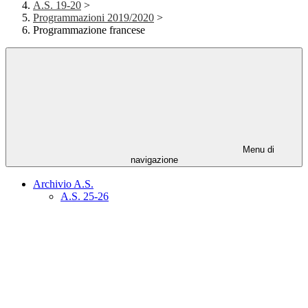
A.S. 19-20
>
Programmazioni 2019/2020
>
Programmazione francese
Menu di
navigazione
Archivio A.S.
A.S. 25-26