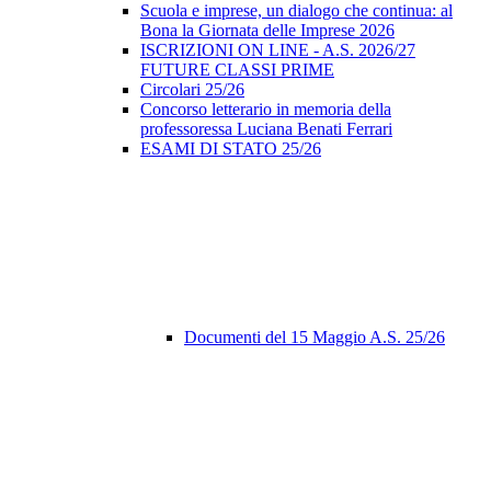
Scuola e imprese, un dialogo che continua: al
Bona la Giornata delle Imprese 2026
ISCRIZIONI ON LINE - A.S. 2026/27
FUTURE CLASSI PRIME
Circolari 25/26
Concorso letterario in memoria della
professoressa Luciana Benati Ferrari
ESAMI DI STATO 25/26
Documenti del 15 Maggio A.S. 25/26