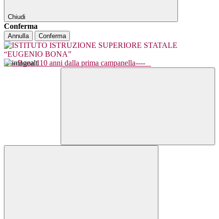
Chiudi
Conferma
Annulla
Conferma
----Bona 110 anni dalla prima campanella----