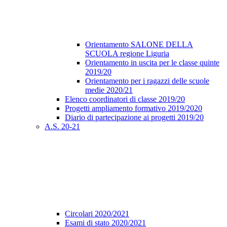
Orientamento SALONE DELLA
SCUOLA regione Liguria
Orientamento in uscita per le classe quinte
2019/20
Orientamento per i ragazzi delle scuole
medie 2020/21
Elenco coordinatori di classe 2019/20
Progetti ampliamento formativo 2019/2020
Diario di partecipazione ai progetti 2019/20
A.S. 20-21
Circolari 2020/2021
Esami di stato 2020/2021